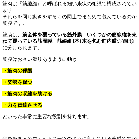
筋肉は『筋繊維』と呼ばれる細い糸状の組織で構成されてい
ます。
それらを同じ動きをするもの同士でまとめて包んでいるのが
筋膜です。
筋膜は、
筋全体を覆っている筋外膜
、
いくつかの筋線維を束
ねて覆っている筋周膜
、
筋線維1本1本を包む筋内膜
の3種類
に分けられます。
筋膜はお互い滑りあうように動き
・筋肉の保護
・姿勢を保つ
・筋肉の収縮を助ける
・力を伝達させる
といった非常に重要な役割を持ちます。
全身をまるでウェットスーツのように包んでいる筋膜ですが