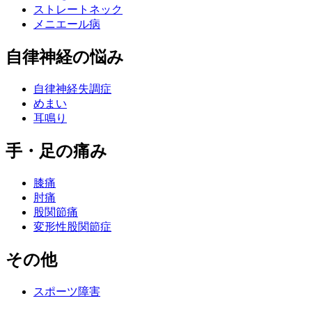
ストレートネック
メニエール病
自律神経の悩み
自律神経失調症
めまい
耳鳴り
手・足の痛み
膝痛
肘痛
股関節痛
変形性股関節症
その他
スポーツ障害