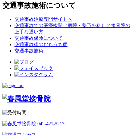
交通事故施術について
交通事故治療専門サイトへ
交通事故での医療機関（病院・整形外科）と接骨院の
上手な通い方
交通事故保険について
交通事故後のむちうち症
交通事故施術