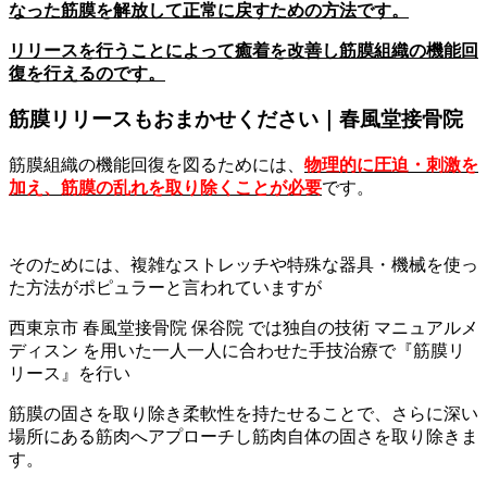
なった筋膜を解放して正常に戻すための方法です。
リリースを行うことによって癒着を改善し筋膜組織の機能回
復を行えるのです。
筋膜リリースもおまかせください｜春風堂接骨院
筋膜組織の機能回復を図るためには、
物理的に圧迫・刺激を
加え、筋膜の乱れを取り除くことが必要
です。
そのためには、複雑なストレッチや特殊な器具・機械を使っ
た方法がポピュラーと言われていますが
西東京市 春風堂接骨院 保谷院 では独自の技術 マニュアルメ
ディスン を用いた一人一人に合わせた手技治療で『筋膜リ
リース』を行い
筋膜の固さを取り除き柔軟性を持たせることで、さらに深い
場所にある筋肉へアプローチし筋肉自体の固さを取り除きま
す。