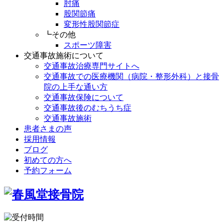
肘痛
股関節痛
変形性股関節症
┗その他
スポーツ障害
交通事故施術について
交通事故治療専門サイトへ
交通事故での医療機関（病院・整形外科）と接骨
院の上手な通い方
交通事故保険について
交通事故後のむちうち症
交通事故施術
患者さまの声
採用情報
ブログ
初めての方へ
予約フォーム