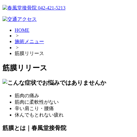
HOME
>
施術メニュー
>
筋膜リリース
筋膜リリース
筋肉の痛み
筋肉に柔軟性がない
辛い肩こり・腰痛
休んでもとれない疲れ
筋膜とは｜春風堂接骨院