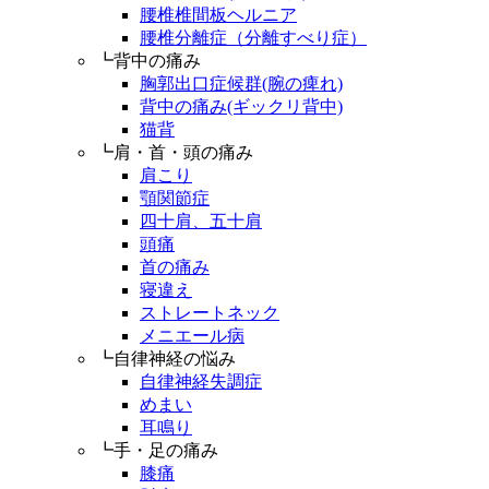
腰椎椎間板ヘルニア
腰椎分離症（分離すべり症）
┗背中の痛み
胸郭出口症候群(腕の痺れ)
背中の痛み(ギックリ背中)
猫背
┗肩・首・頭の痛み
肩こり
顎関節症
四十肩、五十肩
頭痛
首の痛み
寝違え
ストレートネック
メニエール病
┗自律神経の悩み
自律神経失調症
めまい
耳鳴り
┗手・足の痛み
膝痛