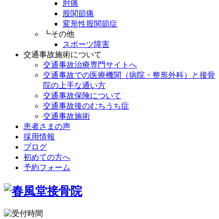
肘痛
股関節痛
変形性股関節症
┗その他
スポーツ障害
交通事故施術について
交通事故治療専門サイトへ
交通事故での医療機関（病院・整形外科）と接骨
院の上手な通い方
交通事故保険について
交通事故後のむちうち症
交通事故施術
患者さまの声
採用情報
ブログ
初めての方へ
予約フォーム