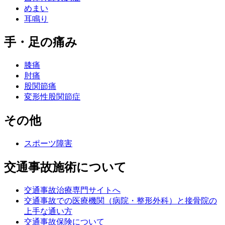
めまい
耳鳴り
手・足の痛み
膝痛
肘痛
股関節痛
変形性股関節症
その他
スポーツ障害
交通事故施術について
交通事故治療専門サイトへ
交通事故での医療機関（病院・整形外科）と接骨院の
上手な通い方
交通事故保険について