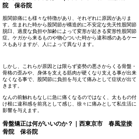
院 保谷院
股関節痛にも様々な特徴があり、それぞれに原因がありま
す。生まれた時から股関節が構造的に不安定な先天性股関節
脱臼、過度な負担や加齢によって変形が起きる変形性股関節
症。ケガから来るものや物心ついた時から違和感のあるケー
スもありますが、人によって異なります。
しかし、これらが原因とは限らず姿勢の悪さからくる骨盤・
骨格の歪みや、身体を支える筋肉が硬くなり支える事が出来
なくなる事で、股関節に負担を与えて痛みとして症状が出て
きます。
なんの前触れもなしに急に痛くなるのではなく、太ももの付
け根に違和感を前兆として感じ、徐々に痛みとして私生活に
影響を与えます。
骨盤矯正は何がいいのか？｜西東京市 春風堂接
骨院 保谷院