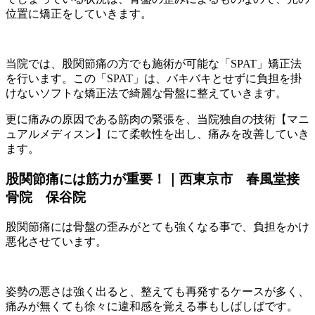
位置に矯正をしていきます。
当院では、股関節痛の方でも施術が可能な「SPAT」矯正法
を行います。この「SPAT」は、バキバキとせずに負担を掛
けないソフトな矯正法で綺麗な骨盤に整えていきます。
更に痛みの原因である筋肉の緊張を、当院独自の技術【マニ
ュアルメディスン】にて柔軟性を出し、痛みを改善していき
ます。
股関節痛には筋力が重要！｜西東京市 春風堂接
骨院 保谷院
股関節痛には骨盤の歪みがとても強くなる事で、負担をかけ
悪化させています。
姿勢の悪さは強く出ると、整えても再発するケースが多く、
痛みが無くても徐々に違和感を覚える事もしばしばです。