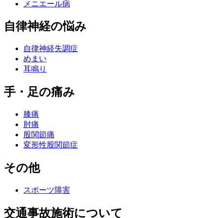
メニエール病
自律神経の悩み
自律神経失調症
めまい
耳鳴り
手・足の痛み
膝痛
肘痛
股関節痛
変形性股関節症
その他
スポーツ障害
交通事故施術について