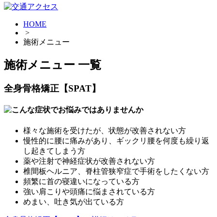
HOME
>
施術メニュー
施術メニュー 一覧
全身骨格矯正【SPAT】
様々な施術を受けたが、状態が改善されない方
慢性的に腰に痛みがあり、ギックリ腰を何度も繰り返
し起きてしまう方
薬や注射で神経症状が改善されない方
椎間板ヘルニア、脊柱管狭窄症で手術をしたくない方
頻繁に首の寝違いになっている方
強い肩こりや頭痛に悩まされている方
めまい、吐き気が出ている方