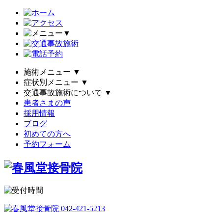
▼
施術メニュー
▼
症状別メニュー
▼
交通事故施術について
▼
患者さまの声
採用情報
ブログ
初めての方へ
予約フォーム