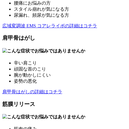
腰痛にお悩みの方
スタイル崩れが気になる方
尿漏れ、頻尿が気になる方
広域変調波 EMS コアレライボの詳細はコチラ
肩甲骨はがし
辛い肩こり
頑固な首のこり
腕が動かしにくい
姿勢の悪化
肩甲骨はがしの詳細はコチラ
筋膜リリース
筋肉の痛み