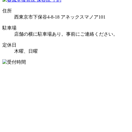
住所
西東京市下保谷4-8-18 アネックスマノア101
駐車場
店舗の横に駐車場あり。事前にご連絡ください。
定休日
木曜、日曜