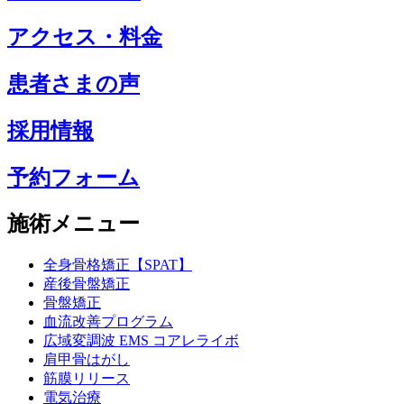
アクセス・料金
患者さまの声
採用情報
予約フォーム
施術メニュー
全身骨格矯正【SPAT】
産後骨盤矯正
骨盤矯正
血流改善プログラム
広域変調波 EMS コアレライボ
肩甲骨はがし
筋膜リリース
電気治療