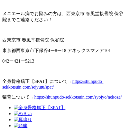
メニエール病でお悩みの方は、西東京市 春風堂接骨院 保谷
院までご連絡ください！
西東京市 春風堂接骨院 保谷院
東京都西東京市下保谷4ー8ー18 アネックスマノア101
042ー421ー5213
全身骨格矯正【SPAT】について→
https://shunpudo-
sekkotsuin.com/sejyutu/spat/
猫背について→
https://shunpudo-sekkotsuin.com/syojyo/nekoze/