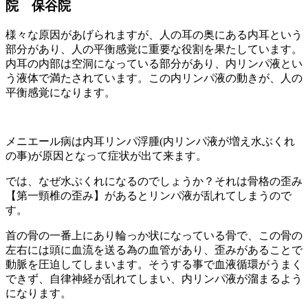
院 保谷院
様々な原因があげられますが、人の耳の奥にある内耳という
部分があり、人の平衡感覚に重要な役割を果たしています。
内耳の内部は空洞になっている部分があり、内リンパ液とい
う液体で満たされています。この内リンパ液の動きが、人の
平衡感覚になります。
メニエール病は内耳リンパ浮腫(内リンパ液が増え水ぶくれ
の事)が原因となって症状が出て来ます。
では、なぜ水ぶくれになるのでしょうか？それは骨格の歪み
【第一頸椎の歪み】があるとリンパ液が乱れてしまうので
す。
首の骨の一番上にあり輪っか状になっている骨で、この骨の
左右には頭に血流を送る為の血管があり、歪みがあることで
動脈を圧迫してしまいます。そうする事で血液循環がうまく
できず、自律神経が乱れてしまい、内リンパ液が溜まるよう
になります。