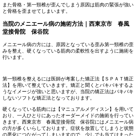
また骨格・第一頸椎が歪んでしまう原因は筋肉の緊張が強い
と骨格を歪ませてしまいます。
当院のメニエール病の施術方法｜西東京市 春風
堂接骨院 保谷院
メニエール病の方には、原因となっている歪み第一頸椎の歪
みを整え、硬くなっている筋肉の柔軟性を出すように施術を
行います。
第一頸椎を整えるには医師が考案した矯正法【ＳＰＡＴ矯正
法】を用いて整えていきます。矯正と聞くとバキバキするよ
うなイメージが強いと思いますが、当院の矯正法はバキバキ
しないソフトな矯正法となっております。
硬くなっている筋肉には【マニュアルメディスン】を用いて
おり、一人ひとりにあったオーダーメイドの施術を行ってい
きます。西東京市 春風堂接骨院 保谷院にはメニエール病
の方が多くいらしております。症状を放置してしまうと状態
の悪化につながってしまいますので、少しでも当てはまった