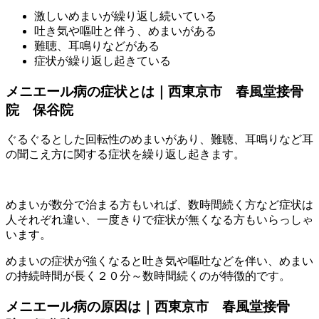
激しいめまいが繰り返し続いている
吐き気や嘔吐と伴う、めまいがある
難聴、耳鳴りなどがある
症状が繰り返し起きている
メニエール病の症状とは｜西東京市 春風堂接骨
院 保谷院
ぐるぐるとした回転性のめまいがあり、難聴、耳鳴りなど耳
の聞こえ方に関する症状を繰り返し起きます。
めまいが数分で治まる方もいれば、数時間続く方など症状は
人それぞれ違い、一度きりで症状が無くなる方もいらっしゃ
います。
めまいの症状が強くなると吐き気や嘔吐などを伴い、めまい
の持続時間が長く２０分～数時間続くのが特徴的です。
メニエール病の原因は｜西東京市 春風堂接骨