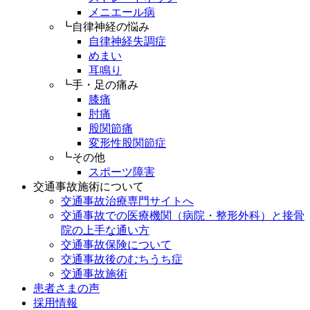
メニエール病
┗自律神経の悩み
自律神経失調症
めまい
耳鳴り
┗手・足の痛み
膝痛
肘痛
股関節痛
変形性股関節症
┗その他
スポーツ障害
交通事故施術について
交通事故治療専門サイトへ
交通事故での医療機関（病院・整形外科）と接骨
院の上手な通い方
交通事故保険について
交通事故後のむちうち症
交通事故施術
患者さまの声
採用情報