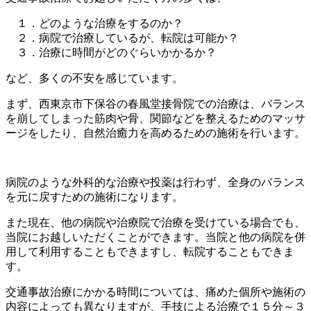
１．どのような治療をするのか？
２．病院で治療しているが、転院は可能か？
３．治療に時間がどのぐらいかかるか？
など、多くの不安を感じています。
まず、西東京市下保谷の春風堂接骨院での治療は、バランス
を崩してしまった筋肉や骨、関節などを整えるためのマッサ
ージをしたり、自然治癒力を高めるための施術を行います。
病院のような外科的な治療や投薬は行わず、全身のバランス
を元に戻すための施術になります。
また現在、他の病院や治療院で治療を受けている場合でも、
当院にお越しいただくことができます。当院と他の病院を併
用して利用することもできますし、転院することもできま
す。
交通事故治療にかかる時間については、痛めた個所や施術の
内容によっても異なりますが、手技による治療で１５分～３