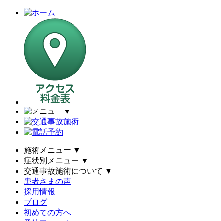
▼
施術メニュー
▼
症状別メニュー
▼
交通事故施術について
▼
患者さまの声
採用情報
ブログ
初めての方へ