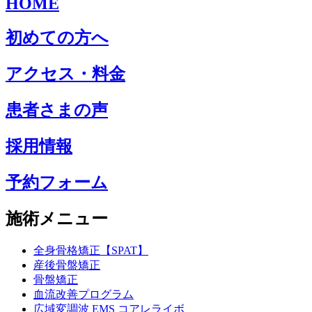
HOME
初めての方へ
アクセス・料金
患者さまの声
採用情報
予約フォーム
施術メニュー
全身骨格矯正【SPAT】
産後骨盤矯正
骨盤矯正
血流改善プログラム
広域変調波 EMS コアレライボ