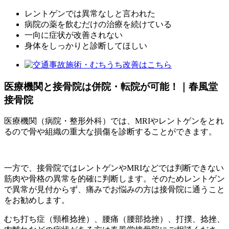
レントゲンでは異常なしと言われた
病院の薬を飲むだけの治療を続けている
一向に症状が改善されない
身体をしっかりと診断してほしい
医療機関と接骨院は併院・転院が可能！｜春風堂
接骨院
医療機関（病院・整形外科）では、MRIやレントゲンをとれ
るので骨や組織の重大な損傷を診断することができます。
一方で、接骨院ではレントゲンやMRIなどでは判断できない
筋肉や骨格の異常を的確に判断します。そのためレントゲン
で異常が見付からず、痛みでお悩みの方は接骨院に通うこと
をお勧めします。
むち打ち症（頸椎捻挫）、腰痛（腰部捻挫）、打撲、捻挫、