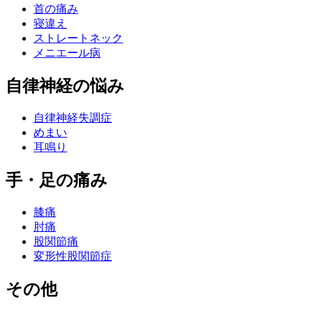
首の痛み
寝違え
ストレートネック
メニエール病
自律神経の悩み
自律神経失調症
めまい
耳鳴り
手・足の痛み
膝痛
肘痛
股関節痛
変形性股関節症
その他