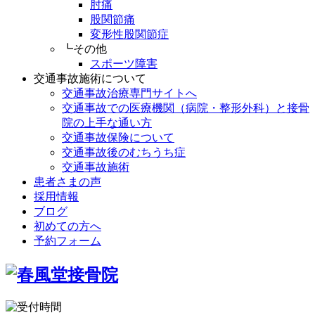
肘痛
股関節痛
変形性股関節症
┗その他
スポーツ障害
交通事故施術について
交通事故治療専門サイトへ
交通事故での医療機関（病院・整形外科）と接骨
院の上手な通い方
交通事故保険について
交通事故後のむちうち症
交通事故施術
患者さまの声
採用情報
ブログ
初めての方へ
予約フォーム