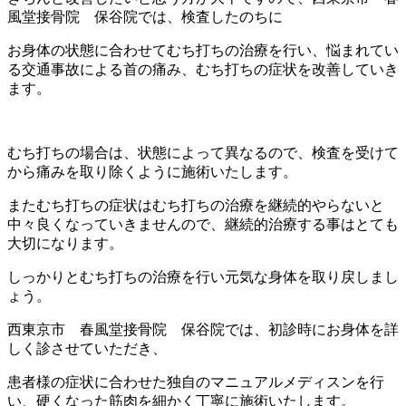
風堂接骨院 保谷院では、検査したのちに
お身体の状態に合わせてむち打ちの治療を行い、悩まれてい
る交通事故による首の痛み、むち打ちの症状を改善していき
ます。
むち打ちの場合は、状態によって異なるので、検査を受けて
から痛みを取り除くように施術いたします。
またむち打ちの症状はむち打ちの治療を継続的やらないと
中々良くなっていきませんので、継続的治療する事はとても
大切になります。
しっかりとむち打ちの治療を行い元気な身体を取り戻しまし
ょう。
西東京市 春風堂接骨院 保谷院では、初診時にお身体を詳
しく診させていただき、
患者様の症状に合わせた独自のマニュアルメディスンを行
い、硬くなった筋肉を細かく丁寧に施術いたします。