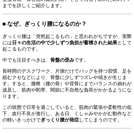
までを詳しくご紹介します。
■ なぜ、ぎっくり腰になるのか？
ぎっくり腰は「突然起こるもの」と思われがちですが、実際
には
日々の生活の中で少しずつ負担が蓄積された結果
として
起こるものです。
中でも注目すべきは、
骨盤の歪み
です。
長時間のデスクワーク、片側だけでバッグを持つ習慣、足を
組むクセなどにより、骨盤に少しずつズレや傾きが生じま
す。すると、腰椎（腰の骨）や背骨にまでバランスの崩れが
波及し、筋肉や靭帯、関節に不自然な負荷がかかるようにな
ります。
この状態で日常を過ごしていると、筋肉の緊張や柔軟性の低
下、血行不良が進行し、ある日、くしゃみやかがむ動作など
の軽いきっかけで
ぎっくり腰が発症
してしまうのです。