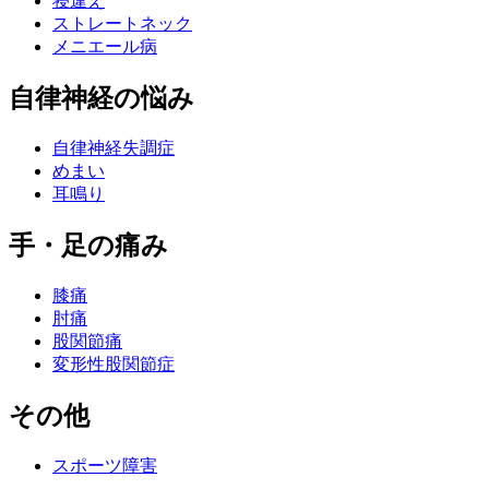
寝違え
ストレートネック
メニエール病
自律神経の悩み
自律神経失調症
めまい
耳鳴り
手・足の痛み
膝痛
肘痛
股関節痛
変形性股関節症
その他
スポーツ障害