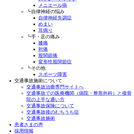
メニエール病
┗自律神経の悩み
自律神経失調症
めまい
耳鳴り
┗手・足の痛み
膝痛
肘痛
股関節痛
変形性股関節症
┗その他
スポーツ障害
交通事故施術について
交通事故治療専門サイトへ
交通事故での医療機関（病院・整形外科）と接骨
院の上手な通い方
交通事故保険について
交通事故後のむちうち症
交通事故施術
患者さまの声
採用情報