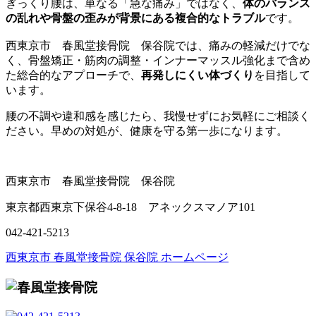
ぎっくり腰は、単なる「急な痛み」ではなく、
体のバランス
の乱れや骨盤の歪みが背景にある複合的なトラブル
です。
西東京市 春風堂接骨院 保谷院では、痛みの軽減だけでな
く、骨盤矯正・筋肉の調整・インナーマッスル強化まで含め
た総合的なアプローチで、
再発しにくい体づくり
を目指して
います。
腰の不調や違和感を感じたら、我慢せずにお気軽にご相談く
ださい。早めの対処が、健康を守る第一歩になります。
西東京市 春風堂接骨院 保谷院
東京都西東京下保谷4-8-18 アネックスマノア101
042-421-5213
西東京市 春風堂接骨院 保谷院 ホームページ