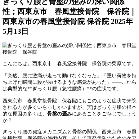
ぎっくり腰と骨盤の歪みの深い関係
性；西東京市 春風堂接骨院 保谷院｜
西東京市の春風堂接骨院 保谷院
2025年
5月13日
こんにちは。西東京市 春風堂接骨院 保谷院の栗原です。
「突然、腰に激痛が走って動けなくなった」「重い荷物を持
ち上げた瞬間に腰が抜けるような感覚があった」――これら
は典型的な**ぎっくり腰（急性腰痛）**の症状です。
西東京市 春風堂接骨院 保谷院にもこのような症状で来院
される方が多くいらっしゃいますが、実はぎっくり腰の根本
的な原因の多くは、
骨盤の歪み
にあることをご存じでしょう
か？
ぎっくり腰の発症メカニズムと骨盤の関係、西東京市 春風
堂接骨院 保谷院の施術内容、そして再発予防のためのケア