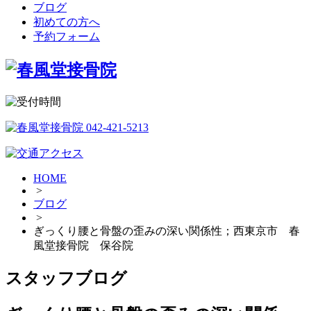
ブログ
初めての方へ
予約フォーム
HOME
>
ブログ
>
ぎっくり腰と骨盤の歪みの深い関係性；西東京市 春
風堂接骨院 保谷院
スタッフブログ