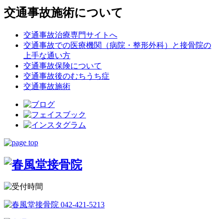
交通事故施術について
交通事故治療専門サイトへ
交通事故での医療機関（病院・整形外科）と接骨院の
上手な通い方
交通事故保険について
交通事故後のむちうち症
交通事故施術