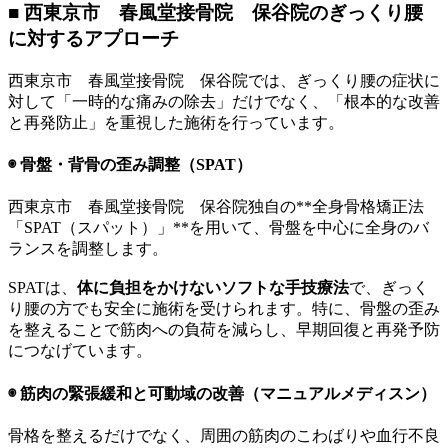
■ 西東京市 春風堂接骨院 保谷院のぎっくり腰
に対するアプローチ
西東京市 春風堂接骨院 保谷院では、ぎっくり腰の症状に
対して「一時的な痛みの除去」だけでなく、「根本的な改善
と再発防止」を重視した施術を行っています。
◉ 骨盤・背骨の歪み調整（SPAT）
西東京市 春風堂接骨院 保谷院独自の**全身骨格矯正法
「SPAT（スパット）」**を用いて、骨盤を中心に全身のバ
ランスを調整します。
SPATは、
体に負担をかけないソフトな手技療法
で、ぎっく
り腰の方でも安全に施術を受けられます。特に、骨盤の歪み
を整えることで筋肉への負荷を減らし、早期回復と再発予防
につなげています。
◉ 筋肉の緊張緩和と可動域の改善（マニュアルメディスン）
骨格を整えるだけでなく、周囲の筋肉のこわばりや血行不良