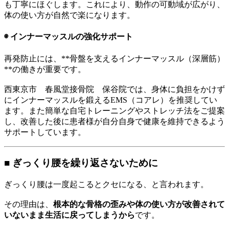
も丁寧にほぐします。これにより、動作の可動域が広がり、
体の使い方が自然で楽になります。
◉ インナーマッスルの強化サポート
再発防止には、**骨盤を支えるインナーマッスル（深層筋）
**の働きが重要です。
西東京市 春風堂接骨院 保谷院では、身体に負担をかけず
にインナーマッスルを鍛えるEMS（コアレ）を推奨してい
ます。また簡単な自宅トレーニングやストレッチ法をご提案
し、改善した後に患者様が自分自身で健康を維持できるよう
サポートしています。
■ ぎっくり腰を繰り返さないために
ぎっくり腰は一度起こるとクセになる、と言われます。
その理由は、
根本的な骨格の歪みや体の使い方が改善されて
いないまま生活に戻ってしまうから
です。