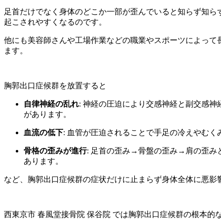
足首だけでなく身体のどこか一部が歪んでいると知らず知ら
起こされやすくなるのです。
他にも美容師さんや工場作業などの職業やスポーツによって
ます。
胸郭出口症候群を放置すると
自律神経の乱れ
: 神経の圧迫により交感神経と副交感
があります。
血流の低下
: 血管が圧迫されることで手足の冷えやむ
骨格の歪みが進行
: 足首の歪み→骨盤の歪み→肩の歪
あります。
など、胸郭出口症候群の症状だけに止まらず身体全体に悪影
西東京市 春風堂接骨院 保谷院 では胸郭出口症候群の根本