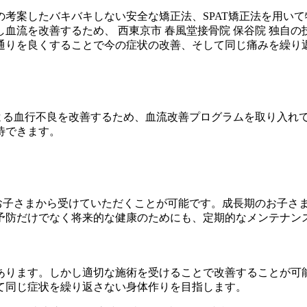
考案したバキバキしない安全な矯正法、SPAT矯正法を用い
血流を改善するため、 西東京市 春風堂接骨院 保谷院 独自
通りを良くすることで今の症状の改善、そして同じ痛みを繰り
による血行不良を改善するため、血流改善プログラムを取り入れ
待できます。
のお子さまから受けていただくことが可能です。成長期のお子さ
予防だけでなく将来的な健康のためにも、定期的なメンテナン
ります。しかし適切な施術を受けることで改善することが可能
て同じ症状を繰り返さない身体作りを目指します。