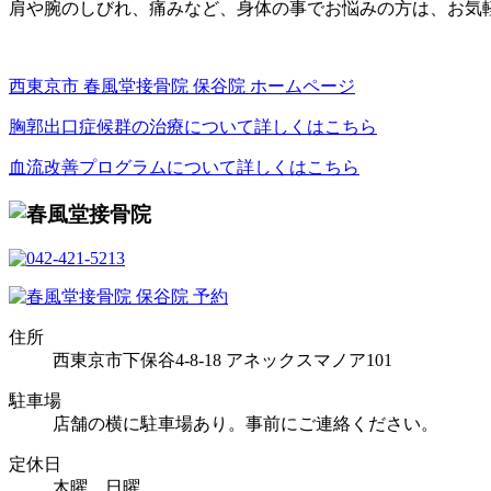
肩や腕のしびれ、痛みなど、身体の事でお悩みの方は、お気軽
西東京市 春風堂接骨院 保谷院 ホームページ
胸郭出口症候群の治療について詳しくはこちら
血流改善プログラムについて詳しくはこちら
住所
西東京市下保谷4-8-18 アネックスマノア101
駐車場
店舗の横に駐車場あり。事前にご連絡ください。
定休日
木曜、日曜