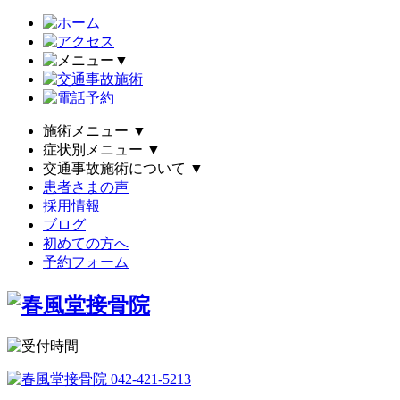
▼
施術メニュー
▼
症状別メニュー
▼
交通事故施術について
▼
患者さまの声
採用情報
ブログ
初めての方へ
予約フォーム