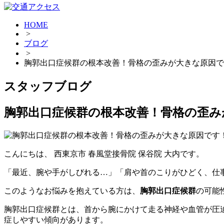
HOME
>
ブログ
>
胸郭出口症候群の根本改善！骨格の歪みが大きな原因で
スタッフブログ
胸郭出口症候群の根本改善！骨格の歪み
こんにちは、 西東京市 春風堂接骨院 保谷院 大内です。
「最近、腕や手がしびれる…」「肩や首のこりがひどく、仕
このようなお悩みを抱えている方は、
胸郭出口症候群
の可能
胸郭出口症候群とは、首から腕にかけて走る神経や血管が圧
症しやすい傾向があります。