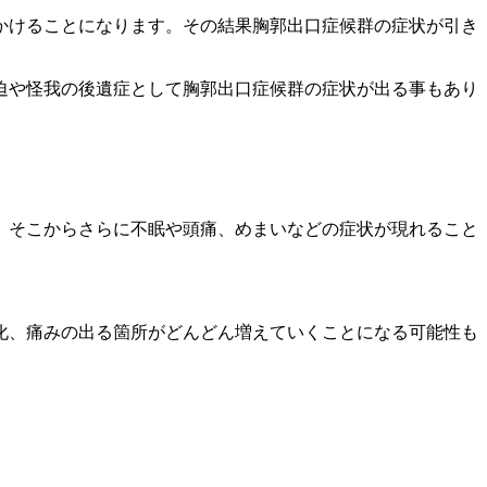
かけることになります。その結果胸郭出口症候群の症状が引き
迫や怪我の後遺症として胸郭出口症候群の症状が出る事もあり
す。そこからさらに不眠や頭痛、めまいなどの症状が現れること
性化、痛みの出る箇所がどんどん増えていくことになる可能性も