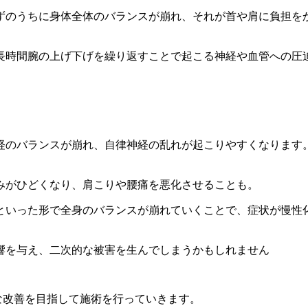
ずのうちに身体全体のバランスが崩れ、それが首や肩に負担を
長時間腕の上げ下げを繰り返すことで起こる神経や血管への圧
神経のバランスが崩れ、自律神経の乱れが起こりやすくなりま
くみがひどくなり、肩こりや腰痛を悪化させることも。
みといった形で全身のバランスが崩れていくことで、症状が慢
響を与え、二次的な被害を生んでしまうかもしれません
的な改善を目指して施術を行っていきます。