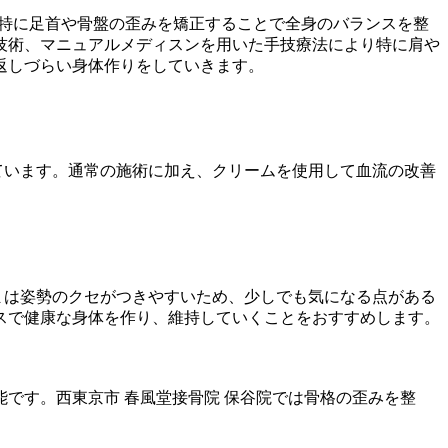
て特に足首や骨盤の歪みを矯正することで全身のバランスを整
の技術、マニュアルメディスンを用いた手技療法により特に肩や
返しづらい身体作りをしていきます。
ています。通常の施術に加え、クリームを使用して血流の改善
まは姿勢のクセがつきやすいため、少しでも気になる点がある
スで健康な身体を作り、維持していくことをおすすめします。
です。西東京市 春風堂接骨院 保谷院では骨格の歪みを整