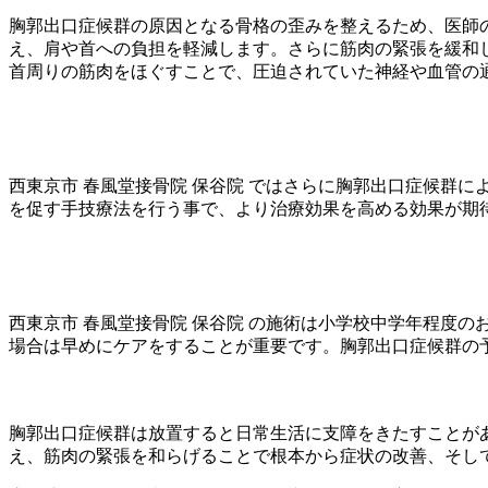
胸郭出口症候群の原因となる骨格の歪みを整えるため、医師の
え、肩や首への負担を軽減します。さらに筋肉の緊張を緩和し
首周りの筋肉をほぐすことで、圧迫されていた神経や血管の
西東京市 春風堂接骨院 保谷院 ではさらに胸郭出口症候群
を促す手技療法を行う事で、より治療効果を高める効果が期
西東京市 春風堂接骨院 保谷院 の施術は小学校中学年程度
場合は早めにケアをすることが重要です。胸郭出口症候群の
胸郭出口症候群は放置すると日常生活に支障をきたすことがあ
え、筋肉の緊張を和らげることで根本から症状の改善、そし