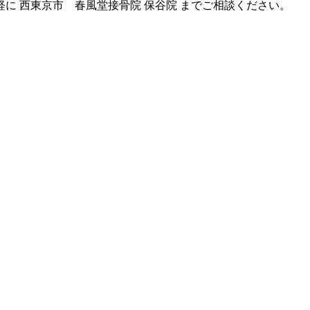
に 西東京市 春風堂接骨院 保谷院 までご相談ください。