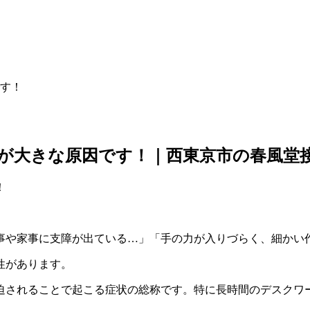
す！
が大きな原因です！｜西東京市の春風堂接
事や家事に支障が出ている…」「手の力が入りづらく、細かい
性があります。
迫されることで起こる症状の総称です。特に長時間のデスクワ