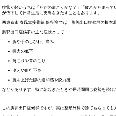
症状が軽いうちは「ただの肩こりかな？」「疲れがたまって
が低下して日常生活に支障をきたすこともあります。
西東京市 春風堂接骨院 保谷院 では、胸郭出口症候群の根
胸郭出口症候群の主な症状として
腕や手のしびれ、痛み
握力の低下
肩こりや首のこり
冷えや血行不良
腕を上げた際の違和感や脱力感
などがあります。特に朝起きたときや長時間同じ姿勢を続け
この胸郭出口症候群ですが、実は整形外科で診てもらっても