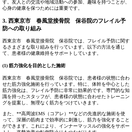
す。友人との交流や地域活動への参加、趣味を持つことが、
心身の健康を保つためには重要です。
3. 西東京市 春風堂接骨院 保谷院のフレイル予
防への取り組み
西東京市 春風堂接骨院 保谷院では、フレイル予防に関す
るさまざまな取り組みを行っています。以下の方法を通じ
て、患者様の健康維持をサポートしています。
(1)
筋力強化を目的とした施術
西東京市 春風堂接骨院 保谷院では、患者様の状態に合わ
せた筋力強化施術を行っています。特に、体幹を中心とした
筋力強化は、フレイル予防に非常に効果的です。専門的な知
識を持ったスタッフが、患者様の状態に合わせたトレーニン
グを提案し、無理なく筋力をつけていきます。
また、**高周波EMS（コアレ）**などの先進的な施術を使
って、深層の筋肉まで効率的に刺激し、筋力を強化すること
ができます。これにより、インナーマッスルの強化をサポー