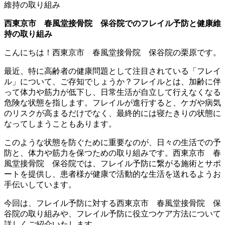
西東京市 春風堂接骨院 保谷院でのフレイル予防と健康維
持の取り組み
こんにちは！西東京市 春風堂接骨院 保谷院の栗原です。
最近、特に高齢者の健康問題として注目されている「フレイ
ル」について、ご存知でしょうか？フレイルとは、加齢に伴
って体力や筋力が低下し、日常生活が自立して行えなくなる
危険な状態を指します。フレイルが進行すると、ケガや病気
のリスクが高まるだけでなく、最終的には寝たきりの状態に
なってしまうこともあります。
このような状態を防ぐために重要なのが、日々の生活での予
防と、体力や筋力を保つための取り組みです。西東京市 春
風堂接骨院 保谷院では、フレイル予防に繋がる施術とサポ
ートを提供し、患者様が健康で活動的な生活を送れるようお
手伝いしています。
今回は、フレイル予防に対する西東京市 春風堂接骨院 保
谷院の取り組みや、フレイル予防に役立つケア方法について
詳しくご紹介いたします。