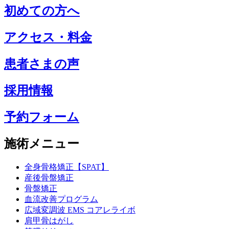
初めての方へ
アクセス・料金
患者さまの声
採用情報
予約フォーム
施術メニュー
全身骨格矯正【SPAT】
産後骨盤矯正
骨盤矯正
血流改善プログラム
広域変調波 EMS コアレライボ
肩甲骨はがし