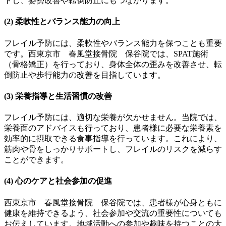
トし、姿勢改善や転倒防止にもつながります。
(2)
柔軟性とバランス能力の向上
フレイル予防には、柔軟性やバランス能力を保つことも重要
です。西東京市 春風堂接骨院 保谷院では、SPAT施術
（骨格矯正）を行っており、身体全体の歪みを改善させ、転
倒防止や歩行能力の改善を目指しています。
(3)
栄養指導と生活習慣の改善
フレイル予防には、適切な栄養が欠かせません。当院では、
栄養面のアドバイスも行っており、患者様に必要な栄養素を
効率的に摂取できる食事指導を行っています。これにより、
筋肉や骨をしっかりサポートし、フレイルのリスクを減らす
ことができます。
(4)
心のケアと社会参加の促進
西東京市 春風堂接骨院 保谷院では、患者様が心身ともに
健康を維持できるよう、社会参加や交流の重要性についても
お伝えしています。地域活動への参加や趣味を持つことの大