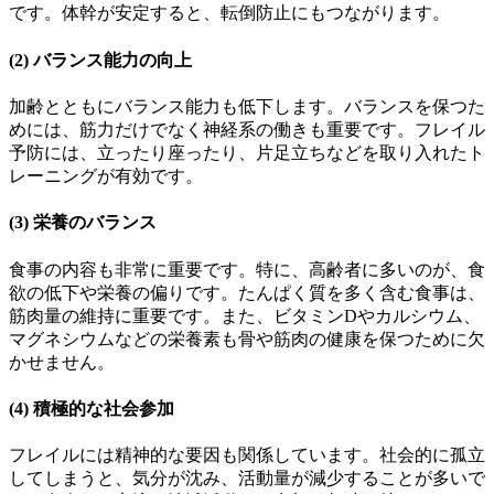
です。体幹が安定すると、転倒防止にもつながります。
(2)
バランス能力の向上
加齢とともにバランス能力も低下します。バランスを保つた
めには、筋力だけでなく神経系の働きも重要です。フレイル
予防には、立ったり座ったり、片足立ちなどを取り入れたト
レーニングが有効です。
(3)
栄養のバランス
食事の内容も非常に重要です。特に、高齢者に多いのが、食
欲の低下や栄養の偏りです。たんぱく質を多く含む食事は、
筋肉量の維持に重要です。また、ビタミンDやカルシウム、
マグネシウムなどの栄養素も骨や筋肉の健康を保つために欠
かせません。
(4)
積極的な社会参加
フレイルには精神的な要因も関係しています。社会的に孤立
してしまうと、気分が沈み、活動量が減少することが多いで