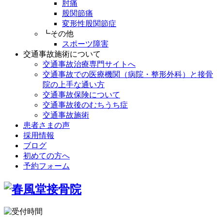
肘痛
股関節痛
変形性股関節症
┗その他
スポーツ障害
交通事故施術について
交通事故治療専門サイトへ
交通事故での医療機関（病院・整形外科）と接骨
院の上手な通い方
交通事故保険について
交通事故後のむちうち症
交通事故施術
患者さまの声
採用情報
ブログ
初めての方へ
予約フォーム