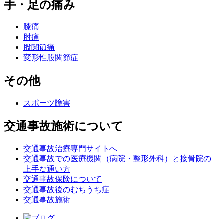
手・足の痛み
膝痛
肘痛
股関節痛
変形性股関節症
その他
スポーツ障害
交通事故施術について
交通事故治療専門サイトへ
交通事故での医療機関（病院・整形外科）と接骨院の
上手な通い方
交通事故保険について
交通事故後のむちうち症
交通事故施術