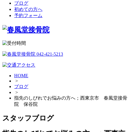
ブログ
初めての方へ
予約フォーム
HOME
>
ブログ
>
指先のしびれでお悩みの方へ；西東京市 春風堂接骨
院 保谷院
スタッフブログ