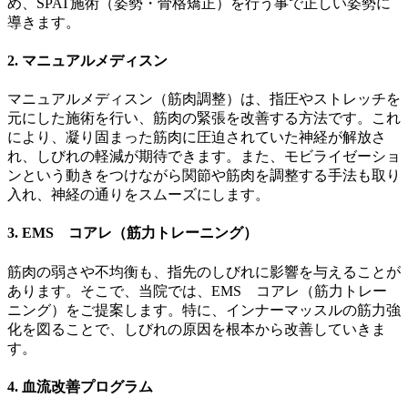
め、SPAT施術（姿勢・骨格矯正）を行う事で正しい姿勢に
導きます。
2. マニュアルメディスン
マニュアルメディスン（筋肉調整）は、指圧やストレッチを
元にした施術を行い、筋肉の緊張を改善する方法です。これ
により、凝り固まった筋肉に圧迫されていた神経が解放さ
れ、しびれの軽減が期待できます。また、モビライゼーショ
ンという動きをつけながら関節や筋肉を調整する手法も取り
入れ、神経の通りをスムーズにします。
3. EMS コアレ（筋力トレーニング）
筋肉の弱さや不均衡も、指先のしびれに影響を与えることが
あります。そこで、当院では、EMS コアレ（筋力トレー
ニング）をご提案します。特に、インナーマッスルの筋力強
化を図ることで、しびれの原因を根本から改善していきま
す。
4. 血流改善プログラム