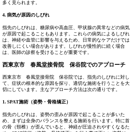
多く見られます。
4. 病気が原因のしびれ
指先のしびれは、糖尿病や高血圧、甲状腺の異常などの病気
が原因で起こることもあります。これらの病気によるしびれ
は、神経や血管に影響を与えるため、日常的なケアだけでは
改善しにくい場合があります。しびれが慢性的に続く場合
は、医師の診察を受けることが重要です。
西東京市 春風堂接骨院 保谷院でのアプローチ
西東京市 春風堂接骨院 保谷院では、指先のしびれに対し
て、症状の根本的な原因を探り、適切な施術を行うことを大
切にしています。主なアプローチ方法は次の通りです。
1. SPAT施術（姿勢・骨格矯正）
指先のしびれは、姿勢の歪みが原因で起こることが多いた
め、まずは全身のバランスを整える施術を行います。特に首
の骨（頸椎）が歪んでいると、神経が圧迫されやすくなるた