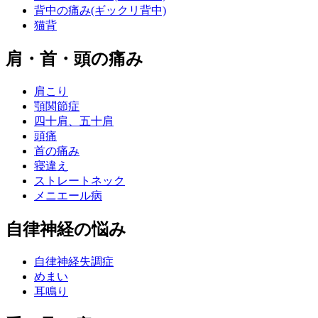
背中の痛み(ギックリ背中)
猫背
肩・首・頭の痛み
肩こり
顎関節症
四十肩、五十肩
頭痛
首の痛み
寝違え
ストレートネック
メニエール病
自律神経の悩み
自律神経失調症
めまい
耳鳴り