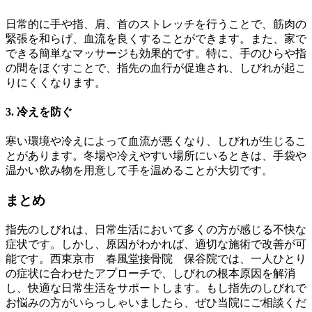
日常的に手や指、肩、首のストレッチを行うことで、筋肉の
緊張を和らげ、血流を良くすることができます。また、家で
できる簡単なマッサージも効果的です。特に、手のひらや指
の間をほぐすことで、指先の血行が促進され、しびれが起こ
りにくくなります。
3. 冷えを防ぐ
寒い環境や冷えによって血流が悪くなり、しびれが生じるこ
とがあります。冬場や冷えやすい場所にいるときは、手袋や
温かい飲み物を用意して手を温めることが大切です。
まとめ
指先のしびれは、日常生活において多くの方が感じる不快な
症状です。しかし、原因がわかれば、適切な施術で改善が可
能です。西東京市 春風堂接骨院 保谷院では、一人ひとり
の症状に合わせたアプローチで、しびれの根本原因を解消
し、快適な日常生活をサポートします。もし指先のしびれで
お悩みの方がいらっしゃいましたら、ぜひ当院にご相談くだ