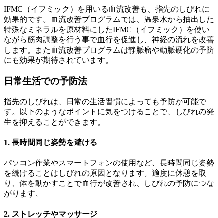
IFMC（イフミック）を用いる血流改善も、指先のしびれに
効果的です。血流改善プログラムでは、温泉水から抽出した
特殊なミネラルを原材料にしたIFMC（イフミック）を使い
ながら筋肉調整を行う事で血行を促進し、神経の流れを改善
します。また血流改善プログラムは静脈瘤や動脈硬化の予防
にも効果が期待されています。
日常生活での予防法
指先のしびれは、日常の生活習慣によっても予防が可能で
す。以下のようなポイントに気をつけることで、しびれの発
生を抑えることができます。
1. 長時間同じ姿勢を避ける
パソコン作業やスマートフォンの使用など、長時間同じ姿勢
を続けることはしびれの原因となります。適度に休憩を取
り、体を動かすことで血行が改善され、しびれの予防につな
がります。
2. ストレッチやマッサージ