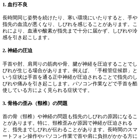
1. 血行不良
長時間同じ姿勢を続けたり、寒い環境にいたりすると、手や
指先の血流が悪くなり、しびれを感じることがあります。こ
れにより、血液や酸素が指先まで十分に届かず、しびれや冷
感を引き起こします。
2. 神経の圧迫
手首や肘、肩周りの筋肉や骨、腱が神経を圧迫することでし
びれが生じる場合があります。例えば、「手根管症候群」と
いう症状は手首を通る正中神経が圧迫されることで指先のし
びれや痛みを引き起こします。パソコン作業などで手首を酷
使している方によく見られる症状です。
3. 骨格の歪み（頸椎）の問題
首の骨（頸椎）や神経の問題も指先のしびれの原因になるこ
とがあります。特に、頸椎歪みが原因で神経が圧迫される
と、指先までしびれが伝わることがあります。長時間のスマ
ートフォン操作やパソコン作業で首や肩に負担がかかる方に