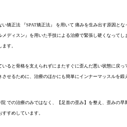
い矯正法 『SPAT矯正法』 を用いて 痛みを生み出す原因と
ュアルメディスン』を用いた手技による治療で緊張し硬くなって
します。
ていると骨格を支えられずにまたすぐに歪んだ悪い状態に戻っ
させるために、治療のほかにも簡単にインナーマッスルを鍛え
保谷院 での治療のみではなく、【足首の歪み】を整え、歪みの早
おすすめしています。