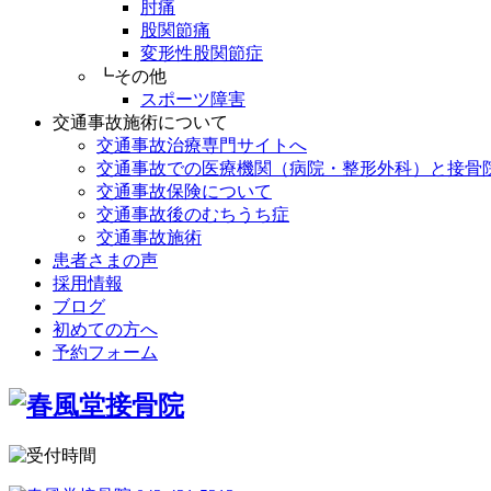
肘痛
股関節痛
変形性股関節症
┗その他
スポーツ障害
交通事故施術について
交通事故治療専門サイトへ
交通事故での医療機関（病院・整形外科）と接骨
交通事故保険について
交通事故後のむちうち症
交通事故施術
患者さまの声
採用情報
ブログ
初めての方へ
予約フォーム