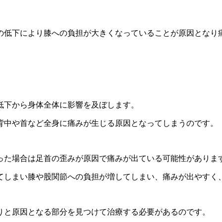
の低下により膝への負担が大きくなっていることが原因となり
低下から身体全体に影響を及ぼします。
背中や首など全身に痛みが生じる原因となってしまうのです。
った場合は足首の歪みが原因で痛みが出ている可能性がありま
てしまい膝や股関節への負担が増してしまい、痛みが出やすく
りと原因となる部分を見つけて治療する必要があるのです。