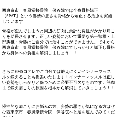
西東京市 春風堂接骨院 保谷院では全身骨格矯正
【SPAT】という姿勢の悪さを骨格から矯正する治療を実施
しています！
骨格が歪んでしまうと周辺の筋肉に余計な負担がかかり肩こ
りを助長させます。正しい姿勢において重要な第一頸椎・上
部胸椎・骨盤はご自分では治すことができません。ですから
西東京市 春風堂接骨院 保谷院にてしっかりと矯正し骨格
から身体への負担を解消しましょう！！
さらにEMSコアレでご自分では鍛えにくいインナーマッス
ルを鍛えることも提案いたします！インナーマッスルは正し
い姿勢をしっかりと保つために必要不可欠なものです。筋肉
まで鍛え肩こりの原因を根本から解消していきましょう！！
慢性的な肩こりにお悩みの方、姿勢の悪さが気になる方はぜ
ひ西東京市 春風堂接骨院 保谷院へと足を運んでみてくだ