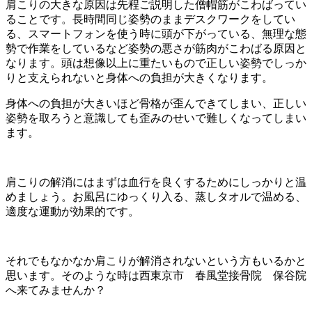
肩こりの大きな原因は先程ご説明した僧帽筋がこわばってい
ることです。長時間同じ姿勢のままデスクワークをしてい
る、スマートフォンを使う時に頭が下がっている、無理な態
勢で作業をしているなど姿勢の悪さが筋肉がこわばる原因と
なります。頭は想像以上に重たいもので正しい姿勢でしっか
りと支えられないと身体への負担が大きくなります。
身体への負担が大きいほど骨格が歪んできてしまい、正しい
姿勢を取ろうと意識しても歪みのせいで難しくなってしまい
ます。
肩こりの解消にはまずは血行を良くするためにしっかりと温
めましょう。お風呂にゆっくり入る、蒸しタオルで温める、
適度な運動が効果的です。
それでもなかなか肩こりが解消されないという方もいるかと
思います。そのような時は西東京市 春風堂接骨院 保谷院
へ来てみませんか？