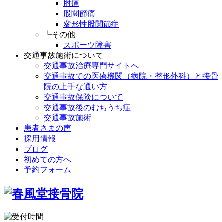
肘痛
股関節痛
変形性股関節症
┗その他
スポーツ障害
交通事故施術について
交通事故治療専門サイトへ
交通事故での医療機関（病院・整形外科）と接骨
院の上手な通い方
交通事故保険について
交通事故後のむちうち症
交通事故施術
患者さまの声
採用情報
ブログ
初めての方へ
予約フォーム