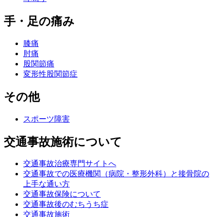
手・足の痛み
膝痛
肘痛
股関節痛
変形性股関節症
その他
スポーツ障害
交通事故施術について
交通事故治療専門サイトへ
交通事故での医療機関（病院・整形外科）と接骨院の
上手な通い方
交通事故保険について
交通事故後のむちうち症
交通事故施術