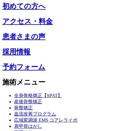
初めての方へ
アクセス・料金
患者さまの声
採用情報
予約フォーム
施術メニュー
全身骨格矯正【SPAT】
産後骨盤矯正
骨盤矯正
血流改善プログラム
広域変調波 EMS コアレライボ
肩甲骨はがし