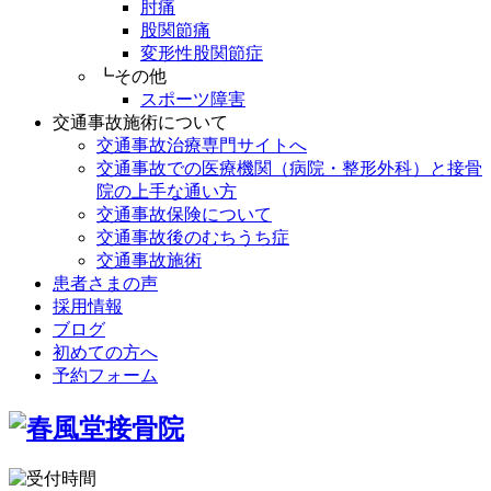
肘痛
股関節痛
変形性股関節症
┗その他
スポーツ障害
交通事故施術について
交通事故治療専門サイトへ
交通事故での医療機関（病院・整形外科）と接骨
院の上手な通い方
交通事故保険について
交通事故後のむちうち症
交通事故施術
患者さまの声
採用情報
ブログ
初めての方へ
予約フォーム