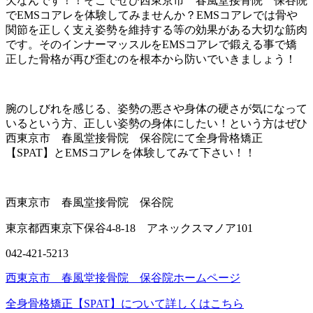
欠なんです！！そこでぜひ西東京市 春風堂接骨院 保谷院
でEMSコアレを体験してみませんか？EMSコアレでは骨や
関節を正しく支え姿勢を維持する等の効果がある大切な筋肉
です。そのインナーマッスルをEMSコアレで鍛える事で矯
正した骨格が再び歪むのを根本から防いでいきましょう！
腕のしびれを感じる、姿勢の悪さや身体の硬さが気になって
いるという方、正しい姿勢の身体にしたい！という方はぜひ
西東京市 春風堂接骨院 保谷院にて全身骨格矯正
【SPAT】とEMSコアレを体験してみて下さい！！
西東京市 春風堂接骨院 保谷院
東京都西東京下保谷4-8-18 アネックスマノア101
042-421-5213
西東京市 春風堂接骨院 保谷院ホームページ
全身骨格矯正【SPAT】について詳しくはこちら