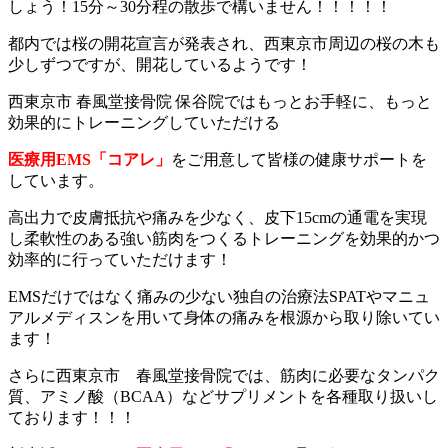
しょう！15分～30分程の散歩で構いません！！！！！
都内では桜の開花宣言が発表され、西東京市周辺の桜の木も
少しずつですが、開花しているようです！
西東京市 春風堂接骨院 保谷院ではもっとお手軽に、もっと
効果的にトレーニングしていただける
医療用EMS「コアレ」
をご用意して皆様の健康サポートを
しています。
高出力で皮膚抵抗や痛みを少なく、皮下15cmの通電を実現
し柔軟性のある強い筋肉をつくるトレーニングを効果的かつ
効率的に行っていただけます！
EMSだけではなく痛みの少ない独自の治療法SPATやマニュ
アルメディスンを用いて身体の痛みを根源から取り除いてい
ます！
さらに西東京市 春風堂接骨院では、筋肉に必要なタンパク
質、アミノ酸（BCAA）などサプリメントを各種取り扱いし
ております！！！