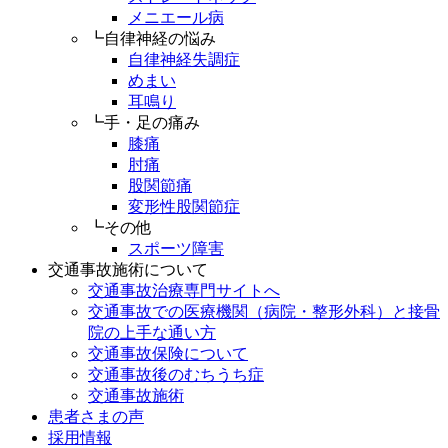
メニエール病
┗自律神経の悩み
自律神経失調症
めまい
耳鳴り
┗手・足の痛み
膝痛
肘痛
股関節痛
変形性股関節症
┗その他
スポーツ障害
交通事故施術について
交通事故治療専門サイトへ
交通事故での医療機関（病院・整形外科）と接骨
院の上手な通い方
交通事故保険について
交通事故後のむちうち症
交通事故施術
患者さまの声
採用情報