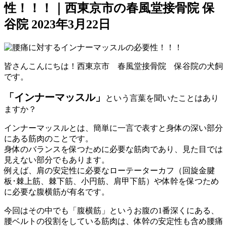
性！！！｜西東京市の春風堂接骨院 保
谷院
2023年3月22日
皆さんこんにちは！西東京市 春風堂接骨院 保谷院の犬飼
です。
「インナーマッスル」
という言葉を聞いたことはあり
ますか？
インナーマッスルとは、簡単に一言で表すと身体の深い部分
にある筋肉のことです。
身体のバランスを保つために必要な筋肉であり、見た目では
見えない部分でもあります。
例えば、肩の安定性に必要なローテーターカフ（回旋金腱
板･棘上筋、棘下筋、小円筋、肩甲下筋）や体幹を保つため
に必要な腹横筋が有名です。
今回はその中でも「腹横筋」というお腹の1番深くにある、
腰ベルトの役割をしている筋肉は、体幹の安定性も含め腰痛