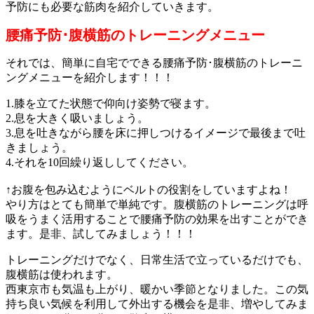
予防にも必要な筋肉を紹介していきます。
腰痛予防･腹横筋のトレーニングメニュー
それでは、簡単に自宅でできる腰痛予防･腹横筋のトレーニ
ングメニューを紹介します！！！
1.膝を立てた状態で仰向け姿勢で寝ます。
2.息を大きく吸いましょう。
3.息を吐きながら腰を床に押しつけるイメージで最後まで吐
きましょう。
4.それを10回繰り返ししてください。
↑お腹を包み込むようにベルトの役割をしていますよね！
やり方はとても簡単で単純です。腹横筋のトレーニングは呼
吸をうまく活用することで腰痛予防の効果を出すことができ
ます。是非、試してみましょう！！！
トレーニングだけでなく、日常生活で立っているだけでも、
腹横筋は使われます。
西東京市も気温も上がり、暖かい季節となりました。この気
持ち良い気候を利用して外出する機会を是非、増やしてみま