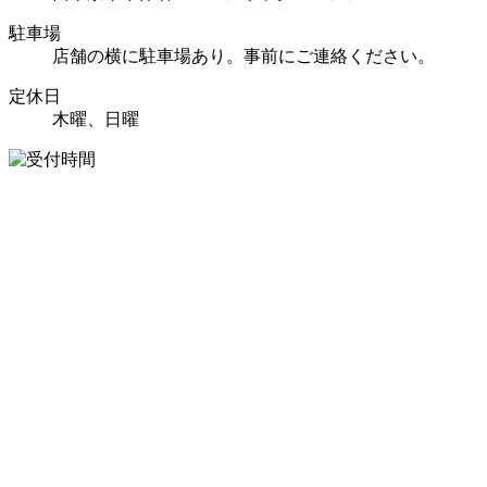
駐車場
店舗の横に駐車場あり。事前にご連絡ください。
定休日
木曜、日曜