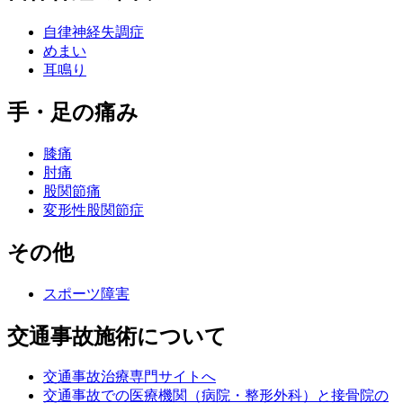
自律神経失調症
めまい
耳鳴り
手・足の痛み
膝痛
肘痛
股関節痛
変形性股関節症
その他
スポーツ障害
交通事故施術について
交通事故治療専門サイトへ
交通事故での医療機関（病院・整形外科）と接骨院の