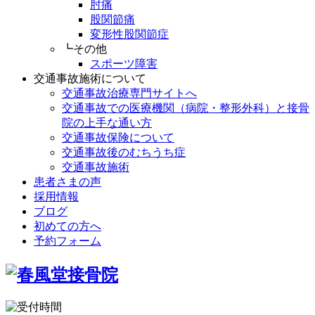
肘痛
股関節痛
変形性股関節症
┗その他
スポーツ障害
交通事故施術について
交通事故治療専門サイトへ
交通事故での医療機関（病院・整形外科）と接骨
院の上手な通い方
交通事故保険について
交通事故後のむちうち症
交通事故施術
患者さまの声
採用情報
ブログ
初めての方へ
予約フォーム