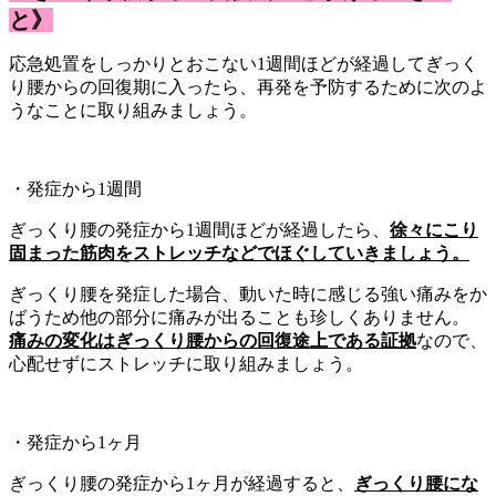
と》
応急処置をしっかりとおこない1週間ほどが経過してぎっく
り腰からの回復期に入ったら、再発を予防するために次のよ
うなことに取り組みましょう。
・発症から1週間
ぎっくり腰の発症から1週間ほどが経過したら、
徐々にこり
固まった筋肉をストレッチなどでほぐしていきましょう。
ぎっくり腰を発症した場合、動いた時に感じる強い痛みをか
ばうため他の部分に痛みが出ることも珍しくありません。
痛みの変化はぎっくり腰からの回復途上である証拠
なので、
心配せずにストレッチに取り組みましょう。
・発症から1ヶ月
ぎっくり腰の発症から1ヶ月が経過すると、
ぎっくり腰にな