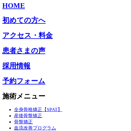
HOME
初めての方へ
アクセス・料金
患者さまの声
採用情報
予約フォーム
施術メニュー
全身骨格矯正【SPAT】
産後骨盤矯正
骨盤矯正
血流改善プログラム