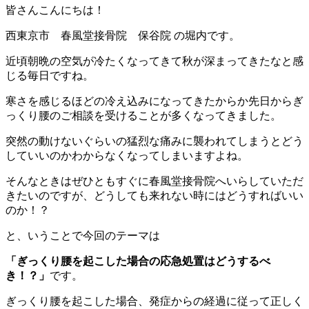
皆さんこんにちは！
西東京市 春風堂接骨院 保谷院 の堀内です。
近頃朝晩の空気が冷たくなってきて秋が深まってきたなと感
じる毎日ですね。
寒さを感じるほどの冷え込みになってきたからか先日からぎ
っくり腰のご相談を受けることが多くなってきました。
突然の動けないぐらいの猛烈な痛みに襲われてしまうとどう
していいのかわからなくなってしまいますよね。
そんなときはぜひともすぐに春風堂接骨院へいらしていただ
きたいのですが、どうしても来れない時にはどうすればいい
のか！？
と、いうことで今回のテーマは
「ぎっくり腰を起こした場合の応急処置はどうするべ
き！？」
です。
ぎっくり腰を起こした場合、発症からの経過に従って正しく