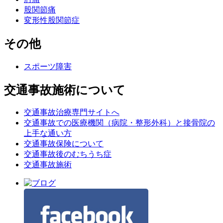
股関節痛
変形性股関節症
その他
スポーツ障害
交通事故施術について
交通事故治療専門サイトへ
交通事故での医療機関（病院・整形外科）と接骨院の
上手な通い方
交通事故保険について
交通事故後のむちうち症
交通事故施術