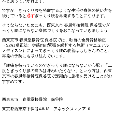
へと戻っていかれます。
ですが、ぎっくり腰を発症するような生活や身体の使い方を
続けていると
必ず
ぎっくり腰を再発することになります。
そうならないためにも、西東京市 春風堂接骨院 保谷院でぎ
っくり腰にならない身体づくりをおこなっていきましょう！
西東京市 春風堂接骨院 保谷院では、独自の全身骨格矯正
（SPAT矯正法）や筋肉の緊張を緩和する施術（マニュアル
メディスン）によってぎっくり腰の改善はもちろんのこと、
再発の予防にも取り組んでいます。
「腰痛を持っているのでぎっくり腰にならないか心配」「二
度とぎっくり腰の痛みは味わいたくない」という方は、西東
京市の春風堂接骨院保谷院で定期的に施術を受けることがお
すすめです。
西東京市 春風堂接骨院 保谷院
東京都西東京下保谷4-8-18 アネックスマノア101