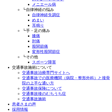
メニエール病
┗自律神経の悩み
自律神経失調症
めまい
耳鳴り
┗手・足の痛み
膝痛
肘痛
股関節痛
変形性股関節症
┗その他
スポーツ障害
交通事故施術について
交通事故治療専門サイトへ
交通事故での医療機関（病院・整形外科）と接骨
院の上手な通い方
交通事故保険について
交通事故後のむちうち症
交通事故施術
患者さまの声
採用情報