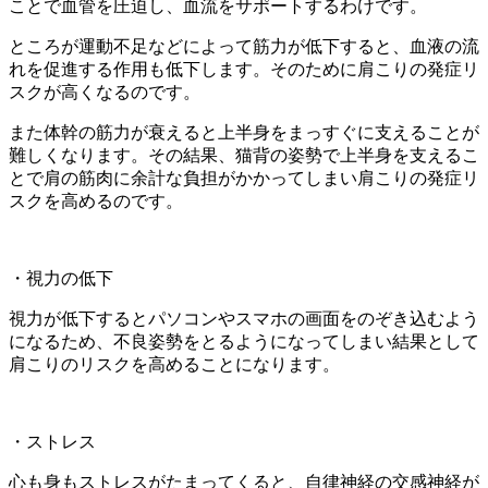
ことで血管を圧迫し、血流をサポートするわけです。
ところが運動不足などによって筋力が低下すると、血液の流
れを促進する作用も低下します。そのために肩こりの発症リ
スクが高くなるのです。
また体幹の筋力が衰えると上半身をまっすぐに支えることが
難しくなります。その結果、猫背の姿勢で上半身を支えるこ
とで肩の筋肉に余計な負担がかかってしまい肩こりの発症リ
スクを高めるのです。
・視力の低下
視力が低下するとパソコンやスマホの画面をのぞき込むよう
になるため、不良姿勢をとるようになってしまい結果として
肩こりのリスクを高めることになります。
・ストレス
心も身もストレスがたまってくると、自律神経の交感神経が