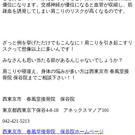
優位になります。交感神経が優位になると血管が収縮し、筋
疎血を誘発してしまい肩こりのリスクが高くなるのです。
ざっと例を挙げただけでもこんなに！肩こりを引き起こすリ
スクって想像以上に多いんです！
みなさんも思い当たる節があるんじゃないでしょうか？
肩こりや寝違え、身体の悩みが多い方は西東京市 春風堂接
骨院 保谷院までご相談下さい！！
西東京市 春風堂接骨院 保谷院
東京都西東京下保谷4-8-18 アネックスマノア101
042-421-5213
西東京市 春風堂接骨院 保谷院ホームページ