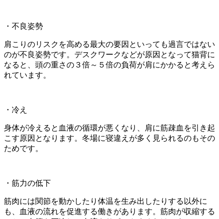
・不良姿勢
肩こりのリスクを高める最大の要因といっても過言ではない
のが不良姿勢です。デスクワークなどが原因となって猫背に
なると、頭の重さの３倍～５倍の負荷が肩にかかると考えら
れています。
・冷え
身体が冷えると血液の循環が悪くなり、肩に筋疎血を引き起
こす原因となります。冬場に寝違えが多く見られるのもその
ためです。
・筋力の低下
筋肉には関節を動かしたり体温を生み出したりする以外に
も、血液の流れを促進する働きがあります。筋肉が収縮する