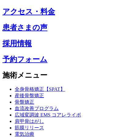
アクセス・料金
患者さまの声
採用情報
予約フォーム
施術メニュー
全身骨格矯正【SPAT】
産後骨盤矯正
骨盤矯正
血流改善プログラム
広域変調波 EMS コアレライボ
肩甲骨はがし
筋膜リリース
電気治療