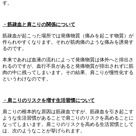
す。
・筋疎血と肩こりの関係について
筋疎血が起こった場所では発痛物質（痛みを起こす物質）が
作られやすくなります。それが筋肉痛のような痛みを誘発す
るのです。
本来であれば血液の流れによって発痛物質は体外へと排出さ
れるのですが、血行不良があると発痛物質が排出されずに筋
肉の中に残ってしまいます。その結果、肩こりが慢性化する
というわけなのです。
・肩こりのリスクを増す生活習慣について
肩こりの根本的な原因は筋疎血ですが、筋疎血を引き起こす
ような生活習慣があることで肩こりのリスクを高めることに
なってしまいます。肩こりのリスクを高める生活習慣として
は、次のようなことが挙げられます。