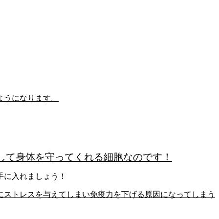
ようになります。
して
身体を守ってくれる細胞なのです！
手に入れましょう！
にストレスを与えてしまい免疫力を下げる原因になってしまう