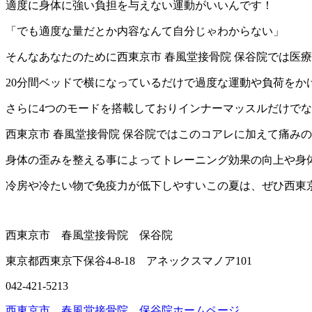
適度に身体に強い負担を与えない運動がいいんです！
「でも適度な量だとか内容なんて自分じゃわからない」
そんなあなたのために西東京市 春風堂接骨院 保谷院では医
20分間ベッドで横になっているだけで過度な運動や負荷を
さらに4つのモードを搭載しておりインナーマッスルだけで
西東京市 春風堂接骨院 保谷院ではこのコアレに加えて痛み
身体の歪みを整える事によってトレーニング効果の向上や身
冷房や冷たい物で免疫力が低下しやすいこの夏は、ぜひ西東京
西東京市 春風堂接骨院 保谷院
東京都西東京下保谷4-8-18 アネックスマノア101
042-421-5213
西東京市 春風堂接骨院 保谷院ホームページ