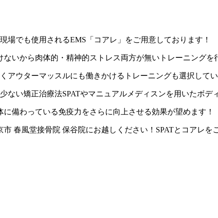
療現場でも使用されるEMS「コアレ」をご用意しております！
かけないから肉体的・精神的ストレス両方が無いトレーニングを
なくアウターマッスルにも働きかけるトレーニングも選択して
の少ない矯正治療法SPATやマニュアルメディスンを用いたボ
体に備わっている免疫力をさらに向上させる効果が望めます！
市 春風堂接骨院 保谷院にお越しください！SPATとコアレを