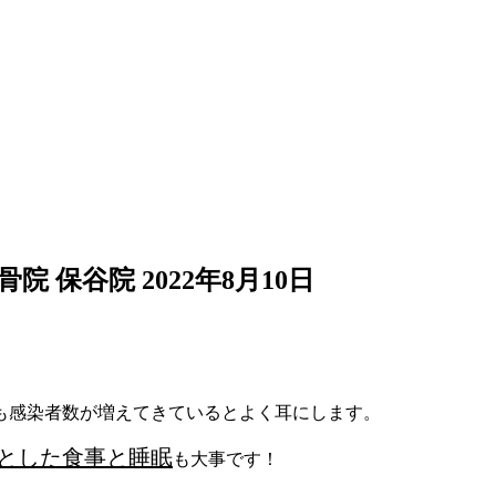
骨院 保谷院
2022年8月10日
も感染者数が増えてきているとよく耳にします。
とした食事と睡眠
も大事です！