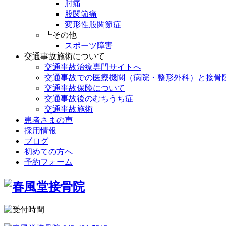
肘痛
股関節痛
変形性股関節症
┗その他
スポーツ障害
交通事故施術について
交通事故治療専門サイトへ
交通事故での医療機関（病院・整形外科）と接骨
交通事故保険について
交通事故後のむちうち症
交通事故施術
患者さまの声
採用情報
ブログ
初めての方へ
予約フォーム