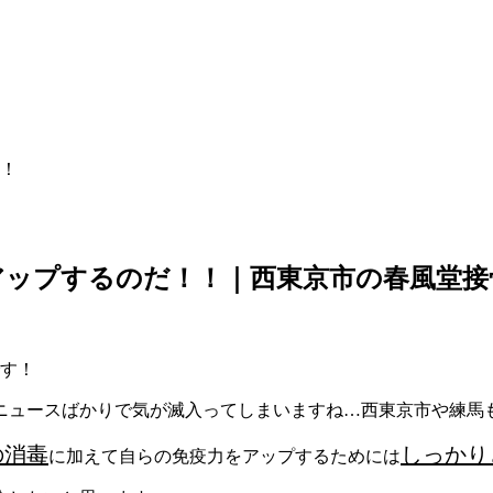
！
ップするのだ！！｜西東京市の春風堂接
です！
ニュースばかりで気が滅入ってしまいますね…西東京市や練馬
の消毒
しっかり
に加えて自らの免疫力をアップするためには