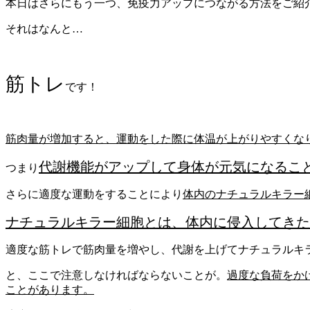
本日はさらにもう一つ、免疫力アップにつながる方法をご紹
それはなんと…
筋トレ
です！
筋肉量が増加すると、運動をした際に体温が上がりやすくな
代謝機能がアップして身体が元気になるこ
つまり
さらに適度な運動をすることにより
体内のナチュラルキラー
ナチュラルキラー細胞とは、体内に侵入してきた
適度な筋トレで筋肉量を増やし、代謝を上げてナチュラルキ
と、ここで注意しなければならないことが。
過度な負荷をか
ことがあります。