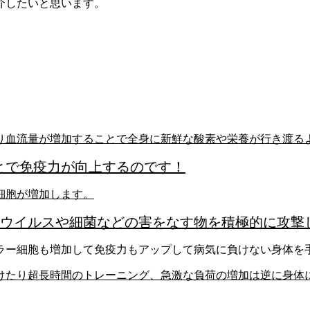
介したいと思います。
り血流量が増加することで全身に新鮮な酸素や栄養が行き渡る
とで免疫力が向上するのです！
細胞が増加します。
ウイルスや細菌などの害をなす物を積極的に攻撃
ラー細胞も増加して免疫力もアップして病気に負けない身体を
けたり超長時間のトレーニング、急激な負荷の増加は逆に身体