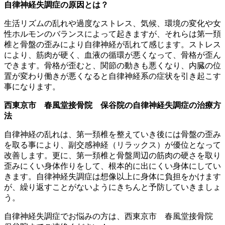
自律神経失調症の原因とは？
生活リズムの乱れや過度なストレス、気候、環境の変化や女
性ホルモンのバランスによって起きますが、それらは第一頚
椎と骨盤の歪みにより自律神経が乱れて感じます。ストレス
により、筋肉が硬く、血液の循環が悪くなって、骨格が歪ん
できます。骨格が歪むと、関節の動きも悪くなり、内臓の位
置が変わり働きが悪くなると自律神経系の症状を引き起こす
事になります。
西東京市 春風堂接骨院 保谷院の自律神経失調症の治療方
法
自律神経の乱れは、第一頚椎を整えていき後には骨盤の歪み
を取る事により、副交感神経（リラックス）が優位となって
改善します。更に、第一頚椎と骨盤周辺の筋肉の硬さを取り
歪みにくい身体作りをして、根本的に出にくい身体にしてい
きます。自律神経失調症は想像以上に身体に負担をかけます
が、繰り返すことがないようにきちんと予防していきましょ
う。
自律神経失調症でお悩みの方は、西東京市 春風堂接骨院