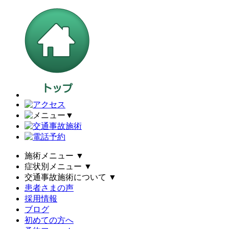
▼
施術メニュー
▼
症状別メニュー
▼
交通事故施術について
▼
患者さまの声
採用情報
ブログ
初めての方へ