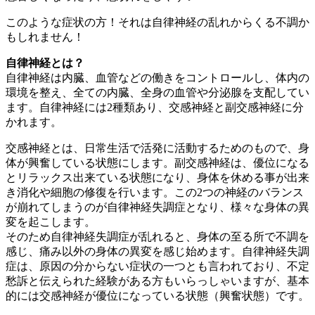
このような症状の方！それは自律神経の乱れからくる不調か
もしれません！
自律神経とは？
自律神経は内臓、血管などの働きをコントロールし、体内の
環境を整え、全ての内臓、全身の血管や分泌腺を支配してい
ます。自律神経には2種類あり、交感神経と副交感神経に分
かれます。
交感神経とは、日常生活で活発に活動するためのもので、身
体が興奮している状態にします。副交感神経は、優位になる
とリラックス出来ている状態になり、身体を休める事が出来
き消化や細胞の修復を行います。この2つの神経のバランス
が崩れてしまうのが自律神経失調症となり、様々な身体の異
変を起こします。
そのため自律神経失調症が乱れると、身体の至る所で不調を
感じ、痛み以外の身体の異変を感じ始めます。自律神経失調
症は、原因の分からない症状の一つとも言われており、不定
愁訴と伝えられた経験がある方もいらっしゃいますが、基本
的には交感神経が優位になっている状態（興奮状態）です。