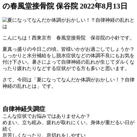
の春風堂接骨院 保谷院
2022年8月13日
こんにちは！西東京市 春風堂接骨院 保谷院の小針です。
夏真っ盛りの今日この頃。皆様いかがお過ごしでしょうか？
しっかりと水分補給をし脱水症状などの体調不良にもお気を
付け下さい。暑さによって自律神経の乱れが生じてダルくな
ったり疲れたりなどする症状がでる方も多いと思います。
さて、今回は「夏になってなんだか体調がおかしい！？自律
神経の乱れとは」です。
自律神経失調症
こんな症状でお悩みではありませんか？
めまい、立ち眩み、疲れが取れにくい、身体が重だるい日が
続く
息苦しくなったり、息切れをしやすい