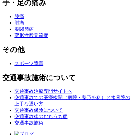
手・足の痛み
膝痛
肘痛
股関節痛
変形性股関節症
その他
スポーツ障害
交通事故施術について
交通事故治療専門サイトへ
交通事故での医療機関（病院・整形外科）と接骨院の
上手な通い方
交通事故保険について
交通事故後のむちうち症
交通事故施術