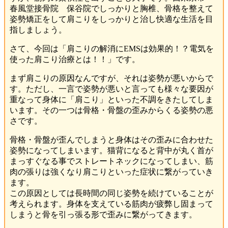
春風堂接骨院 保谷院でしっかりと胸椎、骨格を整えて
姿勢矯正をして肩こりをしっかりと治し快適な生活を目
指しましょう。
さて、今回は「肩こりの解消にEMSは効果的！？電気を
使った肩こり治療とは！！」です。
まず肩こりの原因なんですが、それは姿勢が悪いからで
す。ただし、一言で姿勢が悪いと言っても様々な要因が
重なって身体に「肩こり」といった不調をきたしてしま
います。その一つは骨格・骨盤の歪みからくる姿勢の悪
さです。
骨格・骨盤が歪んでしまうと身体はその歪みに合わせた
姿勢になってしまいます。猫背になると背中が丸く首が
まっすぐなる事でストレートネックになってしまい、筋
肉の張りは強くなり肩こりといった症状に繋がっていき
ます。
この原因としては長時間の同じ姿勢を続けていることが
考えられます。身体を支えている筋肉が疲弊し固まって
しまうと骨を引っ張る形で歪みに繋がってきます。