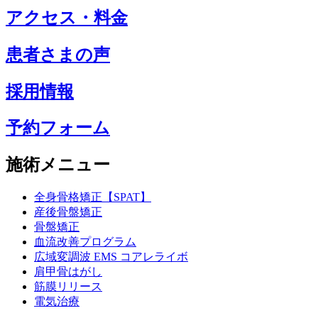
アクセス・料金
患者さまの声
採用情報
予約フォーム
施術メニュー
全身骨格矯正【SPAT】
産後骨盤矯正
骨盤矯正
血流改善プログラム
広域変調波 EMS コアレライボ
肩甲骨はがし
筋膜リリース
電気治療