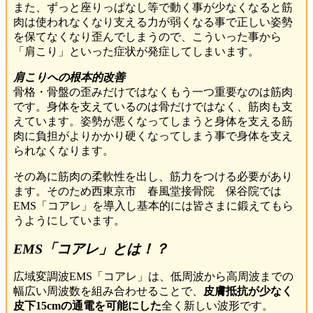
また、ずっと座りっぱなし等で動く事が少なくなると筋
肉は使われなくなり支える力が弱くなる事で正しい姿勢
を保てなくなり歪んでしまうので、こういった事から
「肩こり」といった症状が発症してしまいます。
肩こりへの根本的改善
骨格・骨盤の歪みだけではなくもう一つ重要なのは筋肉
です。身体を支えているのは骨だけではなく、筋肉も支
えています。姿勢が悪くなってしまうと身体を支える筋
肉に負担がよりかかり硬くなってしまう事で身体を支え
られなくなります。
その為に筋肉の柔軟性を出し、筋力をつける必要があり
ます。そのため西東京市 春風堂接骨院 保谷院では
EMS「コアレ」を導入し基本的には皆さまに鍛えてもら
うようにしています。
EMS「コアレ」とは！？
広域変調波EMS「コアレ」は、低周波から高周波までの
幅広い周波数を組み合わせることで、
皮膚抵抗が少なく
皮下15cmの通電を可能にした
全く新しい波形です。