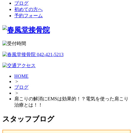
ブログ
初めての方へ
予約フォーム
HOME
>
ブログ
>
肩こりの解消にEMSは効果的！？電気を使った肩こり
治療とは！！
スタッフブログ