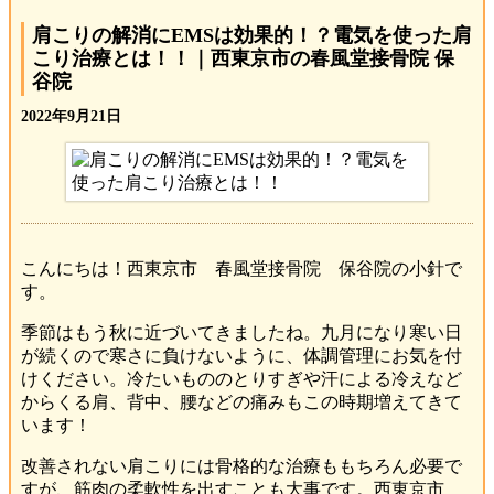
肩こりの解消にEMSは効果的！？電気を使った肩
こり治療とは！！｜西東京市の春風堂接骨院 保
谷院
2022年9月21日
こんにちは！西東京市 春風堂接骨院 保谷院の小針で
す。
季節はもう秋に近づいてきましたね。九月になり寒い日
が続くので寒さに負けないように、体調管理にお気を付
けください。冷たいもののとりすぎや汗による冷えなど
からくる肩、背中、腰などの痛みもこの時期増えてきて
います！
改善されない肩こりには骨格的な治療ももちろん必要で
すが、筋肉の柔軟性を出すことも大事です。西東京市