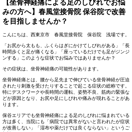
【坐骨神経痛による足のしびれでお悩
みの方へ】春風堂接骨院 保谷院で改善
を目指しませんか？
こんにちは、西東京市 春風堂接骨院 保谷院 浅場です。
「お尻から太もも、ふくらはぎにかけてしびれがある」「長
時間歩くと足が痛くなる」「座っているだけでも足がジンジ
ンする」このような症状でお悩みではありませんか？
その症状は、坐骨神経痛の可能性があります。
坐骨神経痛とは、腰から足先まで伸びている坐骨神経が圧迫
されたり刺激を受けたりすることで起こる症状の総称です。
特にデスクワークや長時間の運転、姿勢不良、筋肉の緊張な
どが原因となり、お尻や足にしびれや痛みが現れることがあ
ります。
保谷エリアでも坐骨神経痛による足のしびれに悩まれている
方は多く、当院にも「病院では異常がないと言われたが症状
が改善しない」「湿布や薬だけでは良くならない」というご