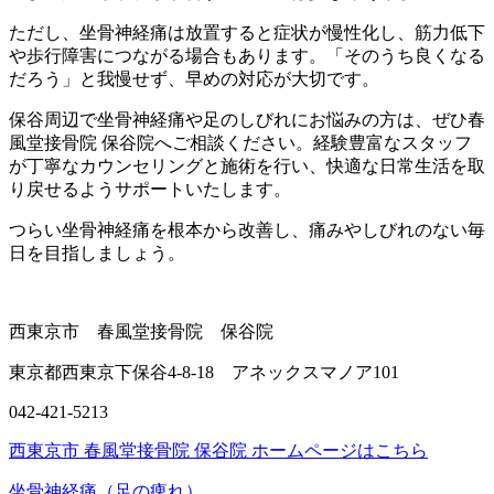
ただし、坐骨神経痛は放置すると症状が慢性化し、筋力低下
や歩行障害につながる場合もあります。「そのうち良くなる
だろう」と我慢せず、早めの対応が大切です。
保谷周辺で坐骨神経痛や足のしびれにお悩みの方は、ぜひ春
風堂接骨院 保谷院へご相談ください。経験豊富なスタッフ
が丁寧なカウンセリングと施術を行い、快適な日常生活を取
り戻せるようサポートいたします。
つらい坐骨神経痛を根本から改善し、痛みやしびれのない毎
日を目指しましょう。
西東京市 春風堂接骨院 保谷院
東京都西東京下保谷4-8-18 アネックスマノア101
042-421-5213
西東京市 春風堂接骨院 保谷院 ホームページはこちら
坐骨神経痛（足の痺れ）