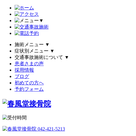
▼
施術メニュー
▼
症状別メニュー
▼
交通事故施術について
▼
患者さまの声
採用情報
ブログ
初めての方へ
予約フォーム