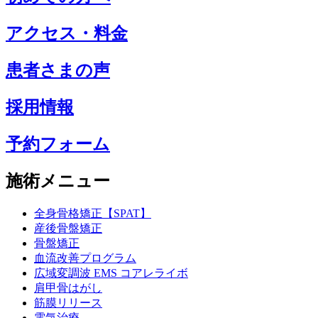
アクセス・料金
患者さまの声
採用情報
予約フォーム
施術メニュー
全身骨格矯正【SPAT】
産後骨盤矯正
骨盤矯正
血流改善プログラム
広域変調波 EMS コアレライボ
肩甲骨はがし
筋膜リリース
電気治療