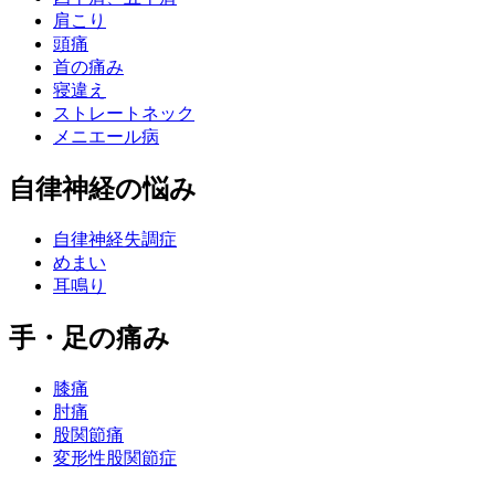
肩こり
頭痛
首の痛み
寝違え
ストレートネック
メニエール病
自律神経の悩み
自律神経失調症
めまい
耳鳴り
手・足の痛み
膝痛
肘痛
股関節痛
変形性股関節症