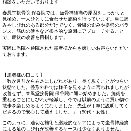
相談をいただいております。
春風堂接骨院 保谷院では、坐骨神経痛の原因をしっかりと
見極め、一人ひとりに合わせた施術を行っています。単に痛
みやしびれのある部分だけでなく、骨盤の歪みや姿勢のバラ
ンス、筋肉の硬さなど根本的な原因にアプローチすること
で、症状の改善を目指します。
実際に当院へ通院された患者様からも嬉しいお声をいただい
ております。
【患者様の口コミ】
「数か月前から右足にしびれがあり、長く歩くことがつらい
状態でした。整形外科では様子を見るように言われましたが
改善せず、春風堂接骨院 保谷院に通い始めました。施術を
重ねるごとにしびれが軽減し、今では以前のように買い物や
散歩を楽しめるようになりました。先生が丁寧に説明してく
ださるので安心して通えました。」（50代・女性）
このように、適切な施術と継続的なケアによって坐骨神経痛
による足のしびれが改善するケースは少なくありません。