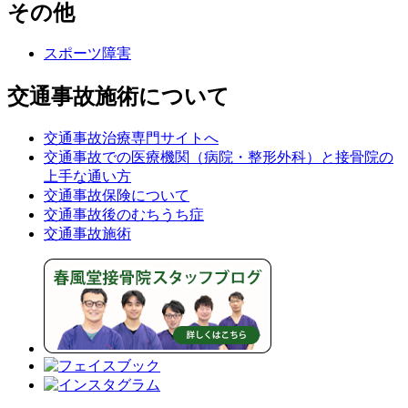
その他
スポーツ障害
交通事故施術について
交通事故治療専門サイトへ
交通事故での医療機関（病院・整形外科）と接骨院の
上手な通い方
交通事故保険について
交通事故後のむちうち症
交通事故施術