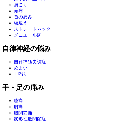
肩こり
頭痛
首の痛み
寝違え
ストレートネック
メニエール病
自律神経の悩み
自律神経失調症
めまい
耳鳴り
手・足の痛み
膝痛
肘痛
股関節痛
変形性股関節症