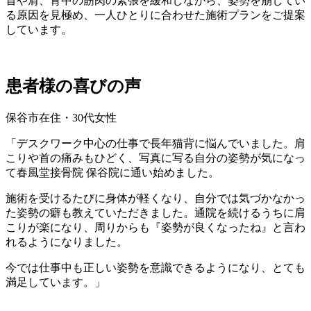
首や肩、背中の筋肉の緊張を緩和しながら、姿勢を崩してい
る原因を見極め、一人ひとりに合わせた施術プランをご提案
しています。
患者様の喜びの声
保谷市在住・30代女性
「デスクワーク中心の仕事で長年猫背に悩んでいました。肩
こりや首の痛みもひどく、写真に写る自分の姿勢が気になっ
て春風堂接骨院 保谷院に通い始めました。
施術を受けるたびに身体が軽くなり、自分では気づかなかっ
た姿勢の癖も教えていただきました。通院を続けるうちに肩
こりが楽になり、周りからも『姿勢が良くなったね』と言わ
れるようになりました。
今では仕事中も正しい姿勢を意識できるようになり、とても
満足しています。」