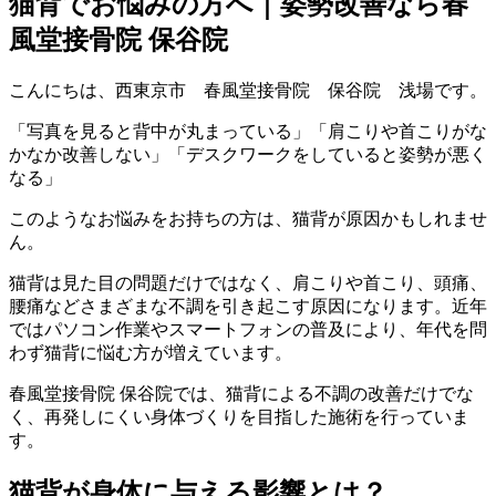
猫背でお悩みの方へ｜姿勢改善なら春
風堂接骨院 保谷院
こんにちは、西東京市 春風堂接骨院 保谷院 浅場です。
「写真を見ると背中が丸まっている」「肩こりや首こりがな
かなか改善しない」「デスクワークをしていると姿勢が悪く
なる」
このようなお悩みをお持ちの方は、猫背が原因かもしれませ
ん。
猫背は見た目の問題だけではなく、肩こりや首こり、頭痛、
腰痛などさまざまな不調を引き起こす原因になります。近年
ではパソコン作業やスマートフォンの普及により、年代を問
わず猫背に悩む方が増えています。
春風堂接骨院 保谷院では、猫背による不調の改善だけでな
く、再発しにくい身体づくりを目指した施術を行っていま
す。
猫背が身体に与える影響とは？