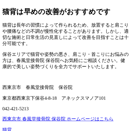
猫背は早めの改善がおすすめです
猫背は長年の習慣によって作られるため、放置すると肩こり
や腰痛などの不調が慢性化することがあります。しかし、適
切な施術と日常生活の見直しによって改善を目指すことは十
分可能です。
保谷エリアで猫背や姿勢の悪さ、肩こり・首こりにお悩みの
方は、春風堂接骨院 保谷院へお気軽にご相談ください。健
康的で美しい姿勢づくりを全力でサポートいたします。
西東京市 春風堂接骨院 保谷院
東京都西東京下保谷4-8-18 アネックスマノア101
042-421-5213
西東京市 春風堂接骨院 保谷院 ホームページはこちら
猫背