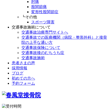
肘痛
股関節痛
変形性股関節症
┗その他
スポーツ障害
交通事故施術について
交通事故治療専門サイトへ
交通事故での医療機関（病院・整形外科）と接骨
院の上手な通い方
交通事故保険について
交通事故後のむちうち症
交通事故施術
患者さまの声
採用情報
ブログ
初めての方へ
予約フォーム