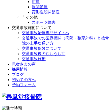
肘痛
股関節痛
変形性股関節症
┗その他
スポーツ障害
交通事故施術について
交通事故治療専門サイトへ
交通事故での医療機関（病院・整形外科）と接骨
院の上手な通い方
交通事故保険について
交通事故後のむちうち症
交通事故施術
患者さまの声
採用情報
ブログ
初めての方へ
予約フォーム