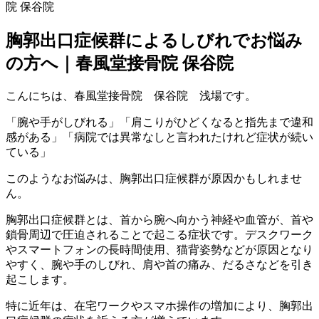
胸郭出口症候群によるしびれでお悩み
の方へ｜春風堂接骨院 保谷院
こんにちは、春風堂接骨院 保谷院 浅場です。
「腕や手がしびれる」「肩こりがひどくなると指先まで違和
感がある」「病院では異常なしと言われたけれど症状が続い
ている」
このようなお悩みは、胸郭出口症候群が原因かもしれませ
ん。
胸郭出口症候群とは、首から腕へ向かう神経や血管が、首や
鎖骨周辺で圧迫されることで起こる症状です。デスクワーク
やスマートフォンの長時間使用、猫背姿勢などが原因となり
やすく、腕や手のしびれ、肩や首の痛み、だるさなどを引き
起こします。
特に近年は、在宅ワークやスマホ操作の増加により、胸郭出