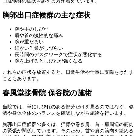
口症候群の症状を訴える方が増えています。
胸郭出口症候群の主な症状
腕や手のしびれ
肩や首の慢性的な痛み
腕が重だるい
細かい作業がしづらい
長時間のデスクワークで症状が悪化する
腕を上げるとしびれが強くなる
これらの症状を放置すると、日常生活や仕事に支障をきたす
こともあります。
春風堂接骨院 保谷院の施術
当院では、単にしびれのある部分だけを見るのではなく、姿
勢や身体全体のバランスを確認しながら施術を行います。
胸郭出口症候群の多くは、猫背や巻き肩、首・肩周辺の筋肉
の緊張が関係しています。そのため、首や肩の筋肉を緩める