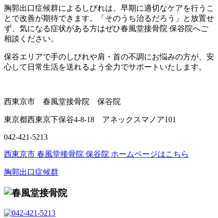
胸郭出口症候群によるしびれは、早期に適切なケアを行うこ
とで改善が期待できます。「そのうち治るだろう」と放置せ
ず、気になる症状がある方はぜひ春風堂接骨院 保谷院へご
相談ください。
保谷エリアで手のしびれや肩・首の不調にお悩みの方が、安
心して日常生活を送れるよう全力でサポートいたします。
西東京市 春風堂接骨院 保谷院
東京都西東京下保谷4-8-18 アネックスマノア101
042-421-5213
西東京市 春風堂接骨院 保谷院 ホームページはこちら
胸郭出口症候群