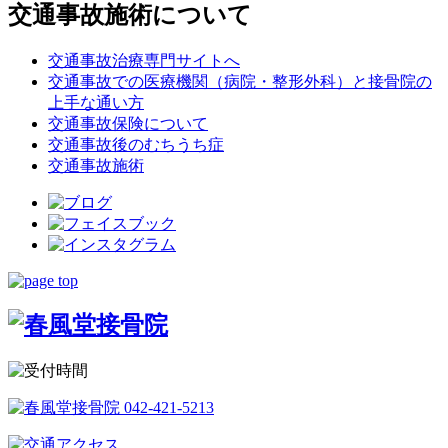
交通事故施術について
交通事故治療専門サイトへ
交通事故での医療機関（病院・整形外科）と接骨院の
上手な通い方
交通事故保険について
交通事故後のむちうち症
交通事故施術