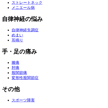
ストレートネック
メニエール病
自律神経の悩み
自律神経失調症
めまい
耳鳴り
手・足の痛み
膝痛
肘痛
股関節痛
変形性股関節症
その他
スポーツ障害