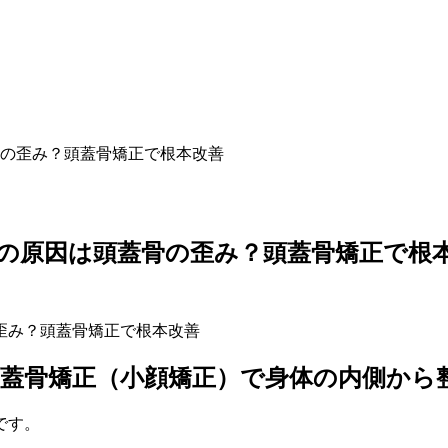
の歪み？頭蓋骨矯正で根本改善
の原因は頭蓋骨の歪み？頭蓋骨矯正で根本
蓋骨矯正（小顔矯正）で身体の内側から
です。