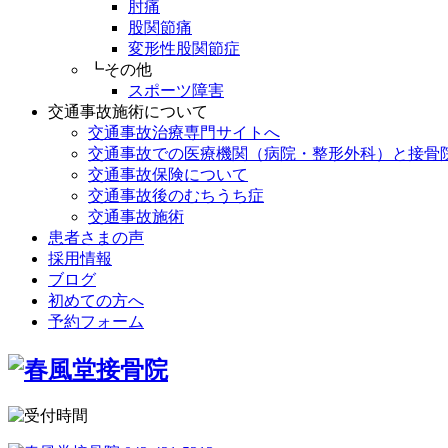
肘痛
股関節痛
変形性股関節症
┗その他
スポーツ障害
交通事故施術について
交通事故治療専門サイトへ
交通事故での医療機関（病院・整形外科）と接骨
交通事故保険について
交通事故後のむちうち症
交通事故施術
患者さまの声
採用情報
ブログ
初めての方へ
予約フォーム