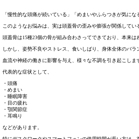
「慢性的な頭痛が続いている」「めまいやふらつきが気にな
このようなお悩みは、実は頭蓋骨の歪みや膨張が関係してい
頭蓋骨は15種23個の骨が組み合わさってできており、本来
しかし、姿勢不良やストレス、食いしばり、身体全体のバラ
血流や神経の働きに影響を与え、様々な不調を引き起こしま
代表的な症状として、
・頭痛
・めまい
・睡眠障害
・目の疲れ
・顎関節症
・耳鳴り
などがあります。
特にデスクワークやスマートフォンの使用時間が長い方は、