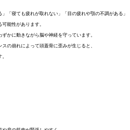
る」「寝ても疲れが取れない」「目の疲れや顎の不調がある」
る可能性があります。
はわずかに動きながら脳や神経を守っています。
ンスの崩れによって頭蓋骨に歪みが生じると、
す。
首や肩の筋肉が緊張しやすく、