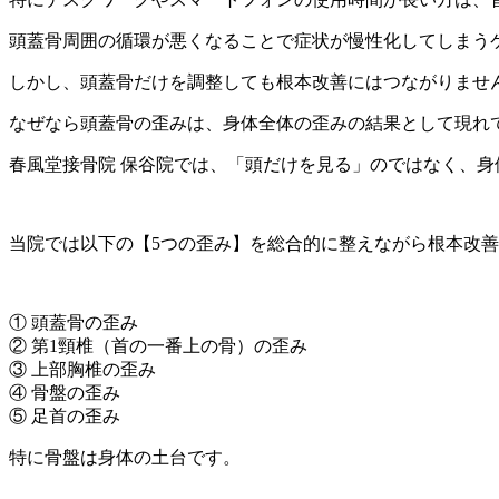
頭蓋骨周囲の循環が悪くなることで症状が慢性化してしまう
しかし、頭蓋骨だけを調整しても根本改善にはつながりませ
なぜなら頭蓋骨の歪みは、身体全体の歪みの結果として現れ
春風堂接骨院 保谷院では、「頭だけを見る」のではなく、
当院では以下の【5つの歪み】を総合的に整えながら根本改
① 頭蓋骨の歪み
② 第1頸椎（首の一番上の骨）の歪み
③ 上部胸椎の歪み
④ 骨盤の歪み
⑤ 足首の歪み
特に骨盤は身体の土台です。