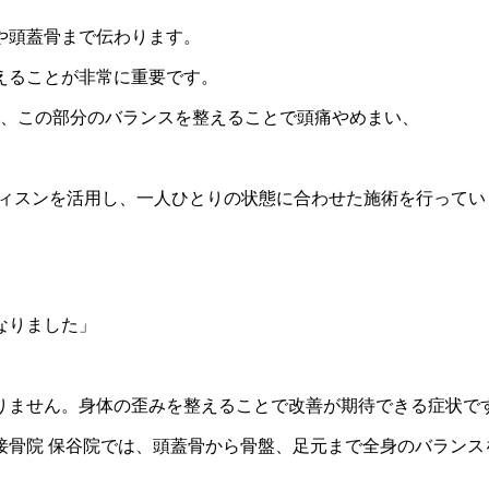
や頭蓋骨まで伝わります。
えることが非常に重要です。
め、この部分のバランスを整えることで頭痛やめまい、
ディスンを活用し、一人ひとりの状態に合わせた施術を行ってい
なりました」
りません。身体の歪みを整えることで改善が期待できる症状で
接骨院 保谷院では、頭蓋骨から骨盤、足元まで全身のバランス