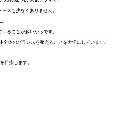
ケースも少なくありません。
ん。
ていることが多いからです。
身体全体のバランスを整えることを大切にしています。
善を目指します。