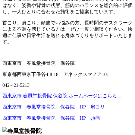
はなく、姿勢や背骨の状態、筋肉のバランスを総合的に評価
し、一人ひとりに合わせた施術をご提案しています。
首こり、肩こり、頭痛でお悩みの方、長時間のデスクワーク
による不調を感じている方は、ぜひ一度ご相談ください。快
適に仕事や日常生活を送れる身体づくりをサポートいたしま
す。
西東京市 春風堂接骨院 保谷院
東京都西東京下保谷4-8-18 アネックスマノア101
042-421-5213
西東京市 春風堂接骨院 保谷院 ホームページはこちら
西東京市 春風堂接骨院 保谷院 HP 肩コリ
西東京市 春風堂接骨院 保谷院 HP 頭痛