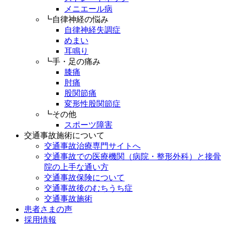
メニエール病
┗自律神経の悩み
自律神経失調症
めまい
耳鳴り
┗手・足の痛み
膝痛
肘痛
股関節痛
変形性股関節症
┗その他
スポーツ障害
交通事故施術について
交通事故治療専門サイトへ
交通事故での医療機関（病院・整形外科）と接骨
院の上手な通い方
交通事故保険について
交通事故後のむちうち症
交通事故施術
患者さまの声
採用情報