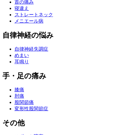
首の痛み
寝違え
ストレートネック
メニエール病
自律神経の悩み
自律神経失調症
めまい
耳鳴り
手・足の痛み
膝痛
肘痛
股関節痛
変形性股関節症
その他