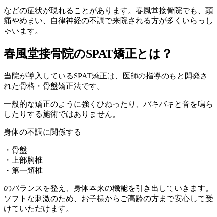
などの症状が現れることがあります。春風堂接骨院でも、頭
痛やめまい、自律神経の不調で来院される方が多くいらっし
ゃいます。
春風堂接骨院のSPAT矯正とは？
当院が導入しているSPAT矯正は、医師の指導のもと開発さ
れた骨格・骨盤矯正法です。
一般的な矯正のように強くひねったり、バキバキと音を鳴ら
したりする施術ではありません。
身体の不調に関係する
・骨盤
・上部胸椎
・第一頚椎
のバランスを整え、身体本来の機能を引き出していきます。
ソフトな刺激のため、お子様からご高齢の方まで安心して受
けていただけます。