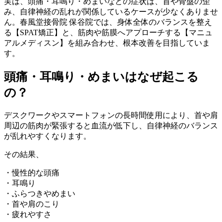
実は、頭痛・耳鳴り・めまいなどの症状は、首や骨盤の歪
み、自律神経の乱れが関係しているケースが少なくありませ
ん。春風堂接骨院 保谷院では、身体全体のバランスを整え
る【SPAT矯正】と、筋肉や筋膜へアプローチする【マニュ
アルメディスン】を組み合わせ、根本改善を目指していま
す。
頭痛・耳鳴り・めまいはなぜ起こる
の？
デスクワークやスマートフォンの長時間使用により、首や肩
周辺の筋肉が緊張すると血流が低下し、自律神経のバランス
が乱れやすくなります。
その結果、
・慢性的な頭痛
・耳鳴り
・ふらつきやめまい
・首や肩のこり
・疲れやすさ