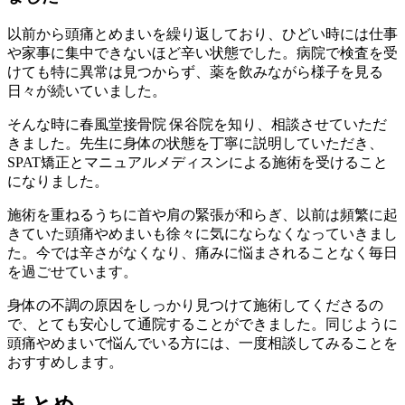
以前から頭痛とめまいを繰り返しており、ひどい時には仕事
や家事に集中できないほど辛い状態でした。病院で検査を受
けても特に異常は見つからず、薬を飲みながら様子を見る
日々が続いていました。
そんな時に春風堂接骨院 保谷院を知り、相談させていただ
きました。先生に身体の状態を丁寧に説明していただき、
SPAT矯正とマニュアルメディスンによる施術を受けること
になりました。
施術を重ねるうちに首や肩の緊張が和らぎ、以前は頻繁に起
きていた頭痛やめまいも徐々に気にならなくなっていきまし
た。今では辛さがなくなり、痛みに悩まされることなく毎日
を過ごせています。
身体の不調の原因をしっかり見つけて施術してくださるの
で、とても安心して通院することができました。同じように
頭痛やめまいで悩んでいる方には、一度相談してみることを
おすすめします。
まとめ