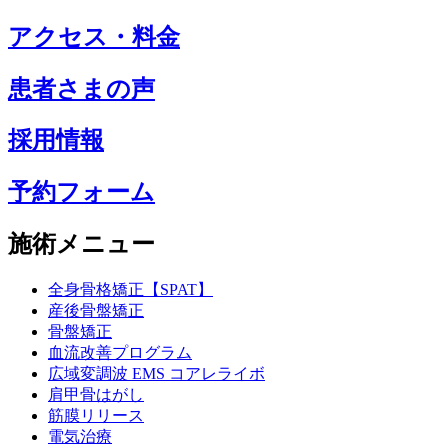
アクセス・料金
患者さまの声
採用情報
予約フォーム
施術メニュー
全身骨格矯正【SPAT】
産後骨盤矯正
骨盤矯正
血流改善プログラム
広域変調波 EMS コアレライボ
肩甲骨はがし
筋膜リリース
電気治療