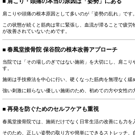
■ 肩こり・頭痛の本当の原因は「姿勢」にある
肩こりや頭痛の根本原因として多いのが「姿勢の乱れ」です
この状態が続くと筋肉は常に緊張し、血流が滞ることで疲労
が改善されていないためです。
■ 春風堂接骨院 保谷院の根本改善アプローチ
当院では「その場しのぎではない施術」を大切にし、肩こり
す。
施術は手技療法を中心に行い、硬くなった筋肉を無理なく緩
強い刺激に頼らない優しい施術のため、初めての方や女性の
■ 再発を防ぐためのセルフケアも重視
春風堂接骨院では、施術だけでなく日常生活の改善にも力を
そのため、正しい姿勢の取り方や簡単にできるストレッチ、