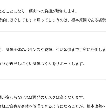
えることになり、筋肉への負担が増加します。
時的にほぐしてもすぐ戻ってしまうのは、根本原因である姿勢
く、身体全体のバランスや姿勢、生活習慣まで丁寧に評価しま
症状が再発しにくい身体づくりをサポートします。
慣が変わらなければ再発のリスクは高くなります。
者様ご自身が身体を管理できるようになることが、根本改善へ