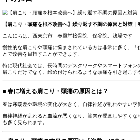
【肩こり・頭痛を根本改善へ】繰り返す不調の原因と対策｜春
こんにちは、西東京市 春風堂接骨院 保谷院、浅場です
慢性的な肩こりや頭痛に悩まされている方は非常に多く、「
とで改善を目指すことができます。
特に現代社会では、長時間のデスクワークやスマートフォン
肩こりだけでなく、締め付けられるような頭痛を引き起こす
■ 春に増える肩こり・頭痛の原因とは？
春は寒暖差や環境の変化が大きく、自律神経が乱れやすい季
自律神経が乱れると血流が悪くなり、筋肉が硬直しやすくな
も多く見られます。