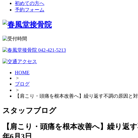
初めての方へ
予約フォーム
HOME
>
ブログ
>
【肩こり・頭痛を根本改善へ】繰り返す不調の原因と対
スタッフブログ
【肩こり・頭痛を根本改善へ】繰り返す
年6月3日