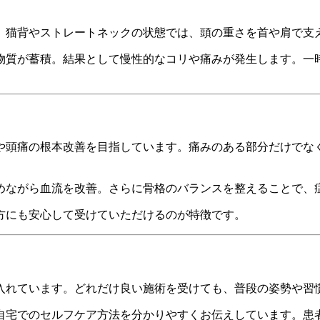
。猫背やストレートネックの状態では、頭の重さを首や肩で支
物質が蓄積。結果として慢性的なコリや痛みが発生します。一
や頭痛の根本改善を目指しています。痛みのある部分だけでな
めながら血流を改善。さらに骨格のバランスを整えることで、
方にも安心して受けていただけるのが特徴です。
入れています。どれだけ良い施術を受けても、普段の姿勢や習
自宅でのセルフケア方法を分かりやすくお伝えしています。患