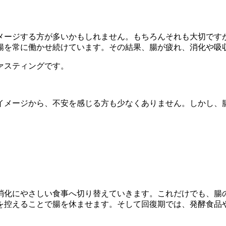
メージする方が多いかもしれません。もちろんそれも大切です
腸を常に働かせ続けています。その結果、腸が疲れ、消化や吸
ァスティングです。
イメージから、不安を感じる方も少なくありません。しかし、
消化にやさしい食事へ切り替えていきます。これだけでも、腸
を控えることで腸を休ませます。そして回復期では、発酵食品