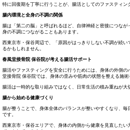
特に回復期を丁寧に行うことが、腸活としてのファスティン
腸内環境と全身の不調の関係
腸は「第二の脳」と呼ばれるほど、自律神経と密接につなが
身の不調につながることもあります。
西東京市・保谷周辺で、「原因がはっきりしない不調が続い
るかもしれません。
春風堂接骨院 保谷院が考える腸活サポート
腸活やファスティングを安全に行うためには、身体の外側の
堂接骨院 保谷院では、身体の歪みや筋肉の状態を整える施
腸活は一時的な取り組みではなく、日常生活の積み重ねが大
腸から始める健康づくり
腸が整うことで、身体全体のバランスが整いやすくなり、毎
です。
西東京市・保谷エリアで、身体の内側から健康を見直したい