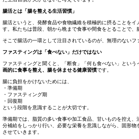
腸活とは「腸を整える生活習慣」
腸活というと、発酵食品や食物繊維を積極的に摂ることをイ
す。私たちは普段、朝から晩まで食事や間食をとることで、
そこで腸活の一環として注目されているのが、無理のないフ
ファスティングは「食べない」だけではない
ファスティングと聞くと、「断食」「何も食べない」という
画的に食事を整え、腸を休ませる健康習慣
です。
腸に負担をかけないためには、
・準備期
・ファスティング期
・回復期
という段階を意識することが大切です。
準備期では、脂質の多い食事や加工食品、甘いものを控え、
分補給をしっかり行い、必要な栄養を意識しながら、固形物
させていきます。