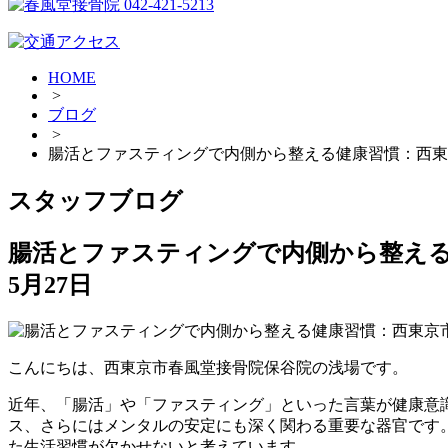
HOME
>
ブログ
>
腸活とファスティングで内側から整える健康習慣：西東
スタッフブログ
腸活とファスティングで内側から整える
5月27日
こんにちは、西東京市春風堂接骨院保谷院の浅場です。
近年、「腸活」や「ファスティング」といった言葉が健康意
ス、さらにはメンタルの安定にも深く関わる重要な器官です
た生活習慣が欠かせないと考えています。