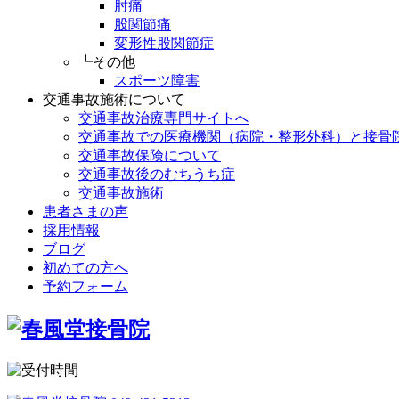
肘痛
股関節痛
変形性股関節症
┗その他
スポーツ障害
交通事故施術について
交通事故治療専門サイトへ
交通事故での医療機関（病院・整形外科）と接骨
交通事故保険について
交通事故後のむちうち症
交通事故施術
患者さまの声
採用情報
ブログ
初めての方へ
予約フォーム