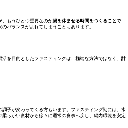
が、もうひとつ重要なのが
腸を休ませる時間をつくること
で
収のバランスが乱れてしまうこともあります。
腸活を目的としたファスティングは、極端な方法ではなく、
計
の調子が変わってくる方もいます。ファスティング期には、水
や柔らかい食材から徐々に通常の食事へ戻し、腸内環境を安定