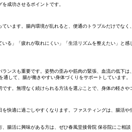
グを成功させるポイントです。
っています。腸内環境が乱れると、便通のトラブルだけでなく
ている」「疲れが取れにくい」「生活リズムを整えたい」と感
バランスも重要です。姿勢の歪みや筋肉の緊張、血流の低下は
術を通して、腸が働きやすい身体づくりをサポートしています。
切です。無理なく続けられる方法を選ぶことで、身体の軽さや
日を快適に過ごしやすくなります。ファスティングは、腸活や
方、腸活に興味がある方は、ぜひ春風堂接骨院 保谷院にご相談