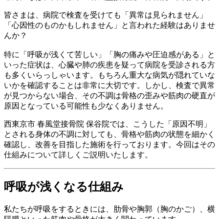
皆さまは、病院で検査を受けても「異常は見られません」
「心因性のものかもしれません」と言われた経験はありませ
んか？
特に「呼吸が浅くて苦しい」「胸の痛みや圧迫感がある」と
いった症状は、心臓や肺の疾患を疑って病院を受診される方
も多くいらっしゃいます。もちろん重大な病気が隠れていな
いかを確認することは非常に大切です。しかし、検査で異常
が見つからない場合、その不調は骨格の歪みや筋肉の硬直が
原因となっている可能性も少なくありません。
西東京市 春風堂接骨院 保谷院では、こうした「原因不明」
とされる身体の不調に対しても、骨格や筋肉の状態を細かく
確認し、改善を目指した施術を行っております。今回はその
仕組みについて詳しくご説明いたします。
呼吸が浅くなる仕組み
私たちが呼吸をするときには、肋骨や胸郭（胸のかご）、横