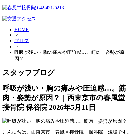
HOME
>
ブログ
>
呼吸が浅い・胸の痛みや圧迫感…。筋肉・姿勢が原
因？
スタッフブログ
呼吸が浅い・胸の痛みや圧迫感…。筋
肉・姿勢が原因？｜西東京市の春風堂
接骨院 保谷院
2026年5月11日
こんにちは、西東京市 春風堂接骨院 保谷院 浅場です。