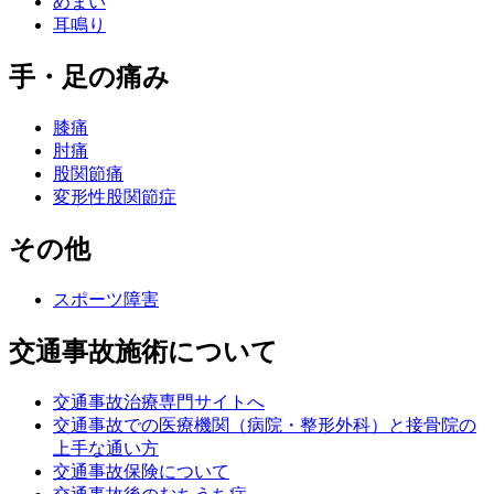
めまい
耳鳴り
手・足の痛み
膝痛
肘痛
股関節痛
変形性股関節症
その他
スポーツ障害
交通事故施術について
交通事故治療専門サイトへ
交通事故での医療機関（病院・整形外科）と接骨院の
上手な通い方
交通事故保険について