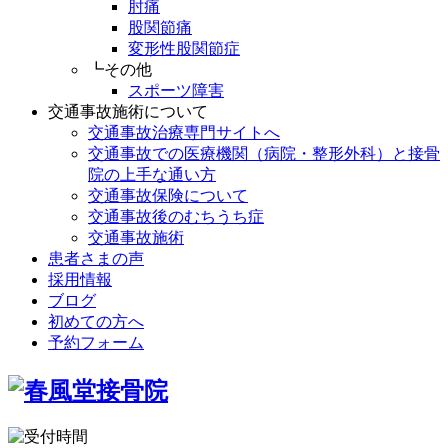
肘痛
股関節痛
変形性股関節症
┗その他
スポーツ障害
交通事故施術について
交通事故治療専門サイトへ
交通事故での医療機関（病院・整形外科）と接骨
院の上手な通い方
交通事故保険について
交通事故後のむちうち症
交通事故施術
患者さまの声
採用情報
ブログ
初めての方へ
予約フォーム