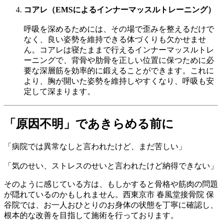
コアレ（EMSによるインナーマッスルトレーニング）
呼吸を深めるためには、その場で歪みを整えるだけで
なく、良い姿勢を維持できる体づくりも欠かせませ
ん。コアレは寝たままで行えるインナーマッスルトレ
ーニングで、背骨や肋骨を正しい位置に保つために必
要な深層筋を効率的に鍛えることができます。これに
より、胸が開いた姿勢を維持しやすくなり、呼吸も安
定して深まります。
「原因不明」であきらめる前に
「病院では異常なしと言われたけど、まだ苦しい」
「気のせい、ストレスのせいと言われたけど納得できない」
そのように感じている方は、もしかすると骨格や筋肉の問題
が隠れているのかもしれません。西東京市 春風堂接骨院 保
谷院では、お一人おひとりのお身体の状態を丁寧に確認し、
根本的な改善を目指して施術を行っております。