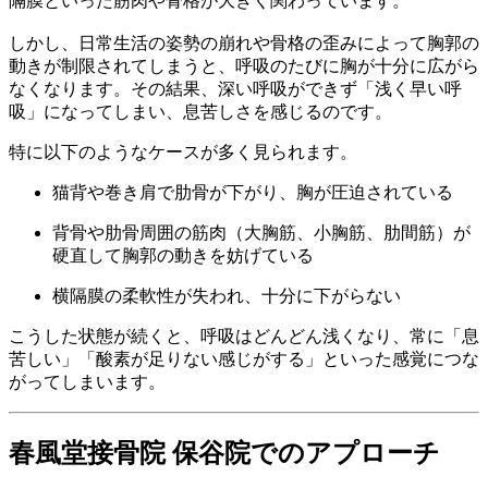
隔膜といった筋肉や骨格が大きく関わっています。
しかし、日常生活の姿勢の崩れや骨格の歪みによって胸郭の
動きが制限されてしまうと、呼吸のたびに胸が十分に広がら
なくなります。その結果、深い呼吸ができず「浅く早い呼
吸」になってしまい、息苦しさを感じるのです。
特に以下のようなケースが多く見られます。
猫背や巻き肩で肋骨が下がり、胸が圧迫されている
背骨や肋骨周囲の筋肉（大胸筋、小胸筋、肋間筋）が
硬直して胸郭の動きを妨げている
横隔膜の柔軟性が失われ、十分に下がらない
こうした状態が続くと、呼吸はどんどん浅くなり、常に「息
苦しい」「酸素が足りない感じがする」といった感覚につな
がってしまいます。
春風堂接骨院 保谷院でのアプローチ