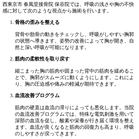
西東京市 春風堂接骨院 保谷院では、呼吸の浅さや胸の不快
感に対して次のような視点から施術を行います。
骨格の歪みを整える
背骨や肋骨の動きをチェックし、呼吸がしやすい胸郭
の状態へ導きます。姿勢の改善によって胸が開き、自
然と深い呼吸が可能になります。
筋肉の柔軟性を取り戻す
縮こまった胸の筋肉や固まった背中の筋肉を緩めるこ
とで、胸郭がスムーズに動くようにします。これによ
り、胸の圧迫感や痛みの軽減が期待できます。
血流改善プログラム
筋肉の硬直は血流の滞りによっても悪化します。当院
の血流改善プログラムでは、特殊な電気刺激を用いて
深部の血流を促し、酸素や栄養が行き届く環境を整え
ます。血流が良くなると筋肉の回復力も高まり、呼吸
のしやすさが戻ってきます。