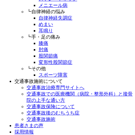
メニエール病
┗自律神経の悩み
自律神経失調症
めまい
耳鳴り
┗手・足の痛み
膝痛
肘痛
股関節痛
変形性股関節症
┗その他
スポーツ障害
交通事故施術について
交通事故治療専門サイトへ
交通事故での医療機関（病院・整形外科）と接骨
院の上手な通い方
交通事故保険について
交通事故後のむちうち症
交通事故施術
患者さまの声
採用情報