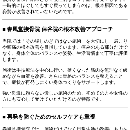
一時的にほぐしてもすぐ戻ってしまうのは、根本原因である
姿勢が改善されていないためです。
■ 春風堂接骨院 保谷院の根本改善アプローチ
当院では「その場しのぎではない施術」を大切にし、肩こり
や頭痛の根本改善を目指しています。痛みのある部分だけで
なく、身体全体のバランスや姿勢、生活習慣まで丁寧に評価
します。
施術は手技療法を中心に行い、硬くなった筋肉を無理なく緩
めながら血流を改善。さらに骨格のバランスを整えること
で、症状が再発しにくい身体づくりをサポートします。
強い刺激に頼らない優しい施術のため、初めての方や女性の
方にも安心して受けていただけるのが特徴です。
■ 再発を防ぐためのセルフケアも重視
春風堂接骨院では、施術だけでなく日常生活の改善にも力を