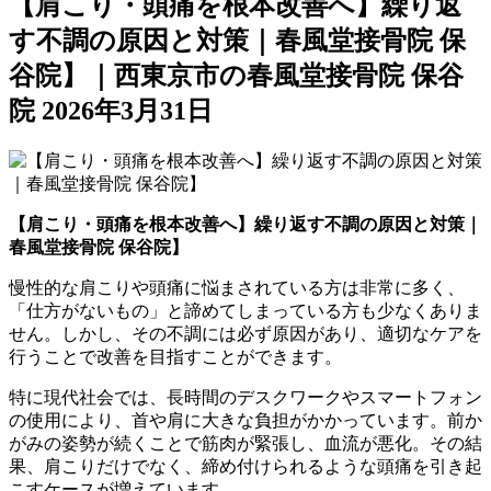
【肩こり・頭痛を根本改善へ】繰り返
す不調の原因と対策｜春風堂接骨院 保
谷院】｜西東京市の春風堂接骨院 保谷
院
2026年3月31日
【肩こり・頭痛を根本改善へ】繰り返す不調の原因と対策｜
春風堂接骨院 保谷院】
慢性的な肩こりや頭痛に悩まされている方は非常に多く、
「仕方がないもの」と諦めてしまっている方も少なくありま
せん。しかし、その不調には必ず原因があり、適切なケアを
行うことで改善を目指すことができます。
特に現代社会では、長時間のデスクワークやスマートフォン
の使用により、首や肩に大きな負担がかかっています。前か
がみの姿勢が続くことで筋肉が緊張し、血流が悪化。その結
果、肩こりだけでなく、締め付けられるような頭痛を引き起
こすケースが増えています。