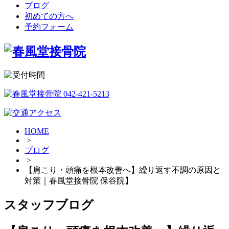
ブログ
初めての方へ
予約フォーム
HOME
>
ブログ
>
【肩こり・頭痛を根本改善へ】繰り返す不調の原因と
対策｜春風堂接骨院 保谷院】
スタッフブログ