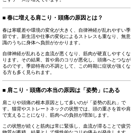
■ 春に増える肩こり・頭痛の原因とは？
春は寒暖差や環境の変化が大きく、自律神経が乱れやすい季
節です。新生活や仕事の変化によるストレスも重なり、無意
識のうちに身体へ負担がかかります。
自律神経が乱れると血流が悪くなり、筋肉が硬直しやすくな
ります。その結果、首や肩のコリが悪化し、頭痛へとつなが
るのです。季節特有の不調として、この時期に症状が強くな
る方も多く見られます。
■ 肩こり・頭痛の本当の原因は「姿勢」にある
肩こりや頭痛の根本原因として多いのが「姿勢の乱れ」で
す。猫背やストレートネックの状態では、頭の重さを首や肩
で支えることになり、筋肉への負担が増加します。
この状態が続くと筋肉は常に緊張し、血流が滞ることで疲労
物質が蓄積。結果として慢性的なコリや痛みが発生します。