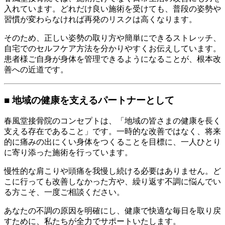
入れています。どれだけ良い施術を受けても、普段の姿勢や
習慣が変わらなければ再発のリスクは高くなります。
そのため、正しい姿勢の取り方や簡単にできるストレッチ、
自宅でのセルフケア方法を分かりやすくお伝えしています。
患者様ご自身が身体を管理できるようになることが、根本改
善への近道です。
■ 地域の健康を支えるパートナーとして
春風堂接骨院のコンセプトは、「地域の皆さまの健康を長く
支える存在であること」です。一時的な改善ではなく、将来
的に痛みの出にくい身体をつくることを目標に、一人ひとり
に寄り添った施術を行っています。
慢性的な肩こりや頭痛を我慢し続ける必要はありません。ど
こに行っても改善しなかった方や、繰り返す不調に悩んでい
る方こそ、一度ご相談ください。
あなたの不調の原因を明確にし、健康で快適な毎日を取り戻
すために、私たちが全力でサポートいたします。