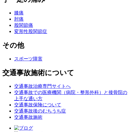
膝痛
肘痛
股関節痛
変形性股関節症
その他
スポーツ障害
交通事故施術について
交通事故治療専門サイトへ
交通事故での医療機関（病院・整形外科）と接骨院の
上手な通い方
交通事故保険について
交通事故後のむちうち症
交通事故施術