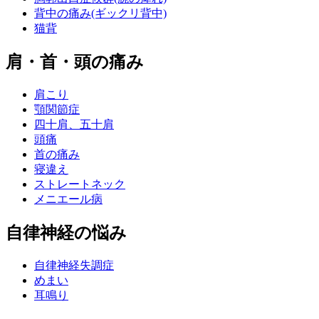
背中の痛み(ギックリ背中)
猫背
肩・首・頭の痛み
肩こり
顎関節症
四十肩、五十肩
頭痛
首の痛み
寝違え
ストレートネック
メニエール病
自律神経の悩み
自律神経失調症
めまい
耳鳴り