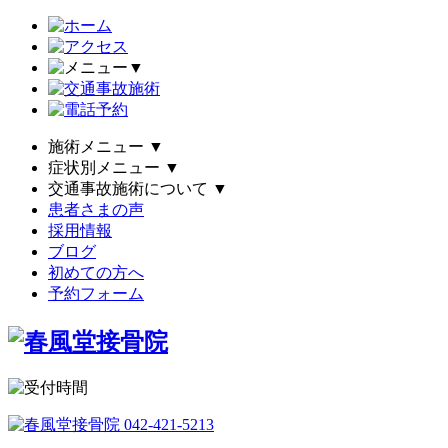
▼
施術メニュー
▼
症状別メニュー
▼
交通事故施術について
▼
患者さまの声
採用情報
ブログ
初めての方へ
予約フォーム