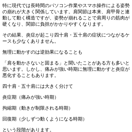
特に現代では長時間のパソコン作業やスマホ操作による姿勢
の崩れが大きく関係しています。肩関節は本来、肩甲骨と連
動して動く構造ですが、姿勢が崩れることで肩周りの筋肉が
硬くなり、関節に負担がかかりやすくなります。
その結果、炎症が起こり四十肩・五十肩の症状につながるケ
ースも少なくありません。
無理に動かすのは逆効果になることも
「肩を動かさないと固まる」と聞いたことがある方も多いと
思います。しかし、痛みが強い時期に無理に動かすと炎症が
悪化することもあります。
四十肩・五十肩には大きく分けて
炎症期（痛みが強い時期）
拘縮期（動きが制限される時期）
回復期（少しずつ動くようになる時期）
という段階があります。