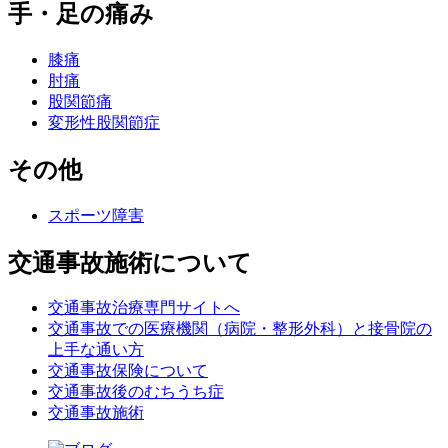
手・足の痛み
膝痛
肘痛
股関節痛
変形性股関節症
その他
スポーツ障害
交通事故施術について
交通事故治療専門サイトへ
交通事故での医療機関（病院・整形外科）と接骨院の
上手な通い方
交通事故保険について
交通事故後のむちうち症
交通事故施術