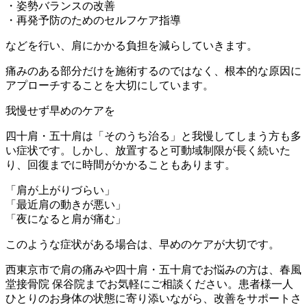
・姿勢バランスの改善
・再発予防のためのセルフケア指導
などを行い、肩にかかる負担を減らしていきます。
痛みのある部分だけを施術するのではなく、根本的な原因に
アプローチすることを大切にしています。
我慢せず早めのケアを
四十肩・五十肩は「そのうち治る」と我慢してしまう方も多
い症状です。しかし、放置すると可動域制限が長く続いた
り、回復までに時間がかかることもあります。
「肩が上がりづらい」
「最近肩の動きが悪い」
「夜になると肩が痛む」
このような症状がある場合は、早めのケアが大切です。
西東京市で肩の痛みや四十肩・五十肩でお悩みの方は、春風
堂接骨院 保谷院までお気軽にご相談ください。患者様一人
ひとりのお身体の状態に寄り添いながら、改善をサポートさ