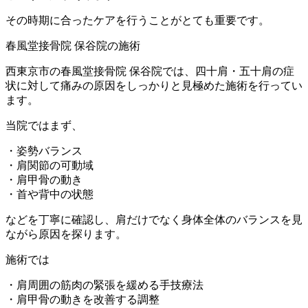
その時期に合ったケアを行うことがとても重要です。
春風堂接骨院 保谷院の施術
西東京市の春風堂接骨院 保谷院では、四十肩・五十肩の症
状に対して痛みの原因をしっかりと見極めた施術を行ってい
ます。
当院ではまず、
・姿勢バランス
・肩関節の可動域
・肩甲骨の動き
・首や背中の状態
などを丁寧に確認し、肩だけでなく身体全体のバランスを見
ながら原因を探ります。
施術では
・肩周囲の筋肉の緊張を緩める手技療法
・肩甲骨の動きを改善する調整