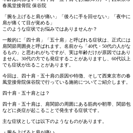
春風堂接骨院 保谷院
「腕を上げると肩が痛い」「後ろに手を回せない」「夜中に
肩が痛くて目が覚める」
このような症状でお悩みではありませんか？
一般的に「四十肩」「五十肩」と呼ばれる症状は、正式には
肩関節周囲炎と呼ばれます。名前から「40代・50代の人がな
るもの」と思われがちですが、実は年齢だけが原因ではあり
ません。30代の方でも発症することがありますし、60代以上
でも症状が出ることがあります。
今回は、四十肩・五十肩の原因や特徴、そして西東京市の春
風堂接骨院保谷院で行っている施術についてご紹介します。
四十肩・五十肩とは？
四十肩・五十肩は、肩関節の周囲にある筋肉や靭帯、関節包
などに炎症が起こることで発生する症状です。
主な症状としては以下のようなものがあります。
・腕を上げると肩が痛い