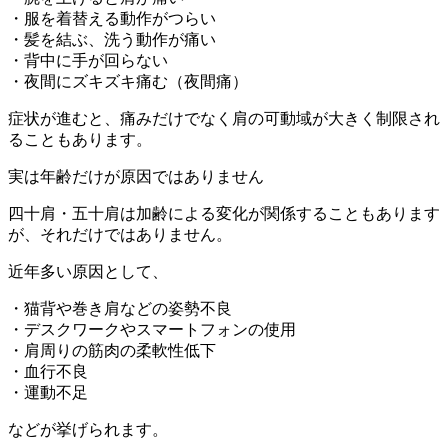
・服を着替える動作がつらい
・髪を結ぶ、洗う動作が痛い
・背中に手が回らない
・夜間にズキズキ痛む（夜間痛）
症状が進むと、痛みだけでなく肩の可動域が大きく制限され
ることもあります。
実は年齢だけが原因ではありません
四十肩・五十肩は加齢による変化が関係することもあります
が、それだけではありません。
近年多い原因として、
・猫背や巻き肩などの姿勢不良
・デスクワークやスマートフォンの使用
・肩周りの筋肉の柔軟性低下
・血行不良
・運動不足
などが挙げられます。