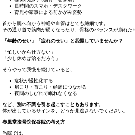
長時間のスマホ・デスクワーク
育児や家事による前かがみ姿勢
首から腕へ向かう神経や血管はとても繊細です。
その通り道で筋肉が硬くなったり、骨格のバランスが崩れた
「年齢のせい」「疲れのせい」と我慢していませんか？
「忙しいから仕方ない」
「少し休めば治るだろう」
そうやって我慢を続けていると、
症状が慢性化する
肩こり・首こり・頭痛につながる
夜間のしびれで眠れなくなる
など、
別の不調を引き起こすこともあります
。
体が出しているサインを、どうか見逃さないでください。
春風堂接骨院保谷院の考え方
当院では、