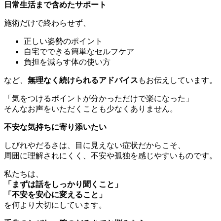
日常生活まで含めたサポート
施術だけで終わらせず、
正しい姿勢のポイント
自宅でできる簡単なセルフケア
負担を減らす体の使い方
など、
無理なく続けられるアドバイス
もお伝えしています。
「気をつけるポイントが分かっただけで楽になった」
そんなお声をいただくことも少なくありません。
不安な気持ちに寄り添いたい
しびれやだるさは、目に見えない症状だからこそ、
周囲に理解されにくく、不安や孤独を感じやすいものです。
私たちは、
「まずは話をしっかり聞くこと」
「不安を安心に変えること」
を何より大切にしています。