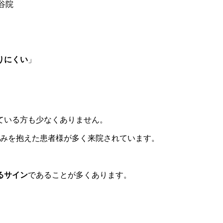
りにくい
」
ている方も少なくありません。
みを抱えた患者様が多く来院されています。
るサイン
であることが多くあります。