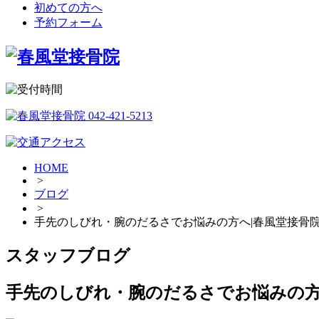
初めての方へ
予約フォーム
HOME
>
ブログ
>
手先のしびれ・腕のだるさでお悩みの方へ|春風堂接骨
スタッフブログ
手先のしびれ・腕のだるさでお悩みの方