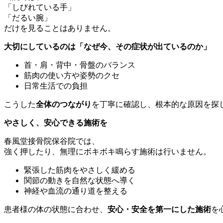
「しびれている手」
「だるい腕」
だけを見ることはありません。
大切にしているのは「なぜ今、その症状が出ているのか」
首・肩・背中・骨盤のバランス
筋肉の使い方や姿勢のクセ
日常生活での負担
こうした
全体のつながり
を丁寧に確認し、根本的な原因を探
やさしく、安心できる施術を
春風堂接骨院保谷院では、
強く押したり、無理にボキボキ鳴らす施術は行いません。
緊張した筋肉をやさしく緩める
関節の動きを自然な状態へ導く
神経や血流の通り道を整える
患者様の体の状態に合わせ、
安心・安全を第一にした施術
を