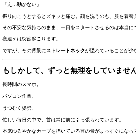
「え…動かない」
振り向こうとするとズキッと痛む。顔を洗うのも、服を着替
その不安な気持ちのまま、一日をスタートさせるのは本当に
寝違えは突然起こります。
ですが、その背景に
ストレートネック
が隠れていることが少
もしかして、ずっと無理をしていませ
長時間のスマホ。
パソコン作業。
うつむく姿勢。
忙しい毎日の中で、首は常に前に引っ張られています。
本来ゆるやかなカーブを描いている首の骨がまっすぐになっ