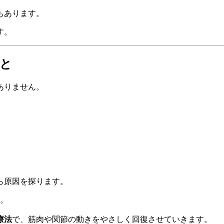
もあります。
す。
と
ありません。
ら原因を探ります。
。
療法
で、筋肉や関節の動きをやさしく回復させていきます。