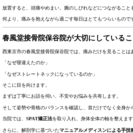
放置すると、頭痛やめまい、腕のしびれなどにつながること
何より、痛みを抱えながら過ごす毎日はとてもつらいもので
春風堂接骨院保谷院が大切にしているこ
西東京市の春風堂接骨院保谷院では、痛みだけを見ることは
「なぜ寝違えたのか」
「なぜストレートネックになっているのか」
そこに目を向けます。
まずは丁寧にお話を伺い、不安やお悩みを共有します。
そして姿勢や骨格のバランスを確認し、首だけでなく全身か
当院では、
SPAT矯正法
を取り入れ、身体全体の軸を整えます
さらに、解剖学に基づいた
マニュアルメディスンによる手技