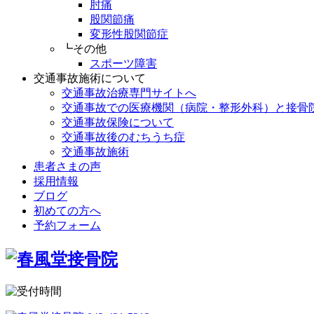
肘痛
股関節痛
変形性股関節症
┗その他
スポーツ障害
交通事故施術について
交通事故治療専門サイトへ
交通事故での医療機関（病院・整形外科）と接骨
交通事故保険について
交通事故後のむちうち症
交通事故施術
患者さまの声
採用情報
ブログ
初めての方へ
予約フォーム