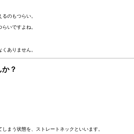
えるのもつらい。
つらいですよね。
なくありません。
んか？
てしまう状態を、ストレートネックといいます。