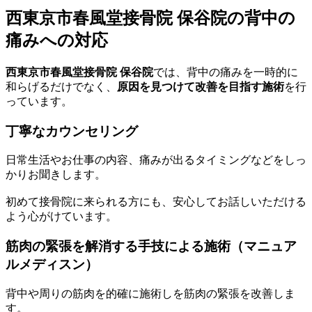
西東京市春風堂接骨院 保谷院の背中の
痛みへの対応
西東京市春風堂接骨院 保谷院
では、背中の痛みを一時的に
和らげるだけでなく、
原因を見つけて改善を目指す施術
を行
っています。
丁寧なカウンセリング
日常生活やお仕事の内容、痛みが出るタイミングなどをしっ
かりお聞きします。
初めて接骨院に来られる方にも、安心してお話しいただける
よう心がけています。
筋肉の緊張を解消する手技による施術（マニュア
ルメディスン）
背中や周りの筋肉を的確に施術しを筋肉の緊張を改善しま
す。