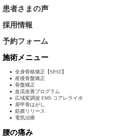
患者さまの声
採用情報
予約フォーム
施術メニュー
全身骨格矯正【SPAT】
産後骨盤矯正
骨盤矯正
血流改善プログラム
広域変調波 EMS コアレライボ
肩甲骨はがし
筋膜リリース
電気治療
腰の痛み