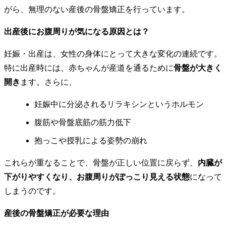
がら、無理のない産後の骨盤矯正を行っています。
出産後にお腹周りが気になる原因とは？
妊娠・出産は、女性の身体にとって大きな変化の連続です。
特に出産時には、赤ちゃんが産道を通るために
骨盤が大きく
開き
ます。さらに、
妊娠中に分泌されるリラキシンというホルモン
腹筋や骨盤底筋の筋力低下
抱っこや授乳による姿勢の崩れ
これらが重なることで、骨盤が正しい位置に戻らず、
内臓が
下がりやすくなり、お腹周りがぽっこり見える状態
になって
しまうのです。
産後の骨盤矯正が必要な理由