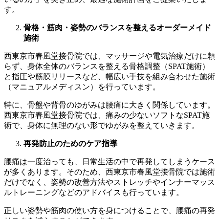
す。
骨格・筋肉・姿勢のバランスを整えるオーダーメイド
施術
西東京市春風堂接骨院では、マッサージや電気治療だけに頼
らず、身体全体のバランスを整える骨格調整（SPAT施術）
と指圧や筋膜リリースなど、幅広い手技を組み合わせた施術
（マニュアルメディスン）を行っています。
特に、骨盤や背骨のゆがみは腰痛に大きく関係しています。
西東京市春風堂接骨院では、痛みの少ないソフトなSPAT施
術で、身体に無理のない形でゆがみを整えていきます。
再発防止のためのケア指導
腰痛は一度治っても、日常生活の中で再発してしまうケース
が多くあります。そのため、西東京市春風堂接骨院では施術
だけでなく、姿勢の改善方法やストレッチやインナーマッス
ルトレーニングなどのアドバイスも行っています。
正しい姿勢や筋肉の使い方を身につけることで、腰痛の再発