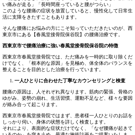
い痛みが走る」「長時間座っていると腰がつらい」
このような腰痛の症状を放置していると、慢性化して日常生
活に支障をきたすこともあります。
そんな腰痛にお悩みの方にこそ知っていただきたいのが、西
東京市にある【春風堂接骨院保谷院】の腰痛治療です。
西東京市で腰痛治療に強い春風堂接骨院保谷院の特徴
西東京市春風堂接骨院では、ただ痛みを一時的に取り除くだ
けでなく、「根本的な原因」を見極め、体全体のバランスを
整えることを目的とした治療を行っています。
一人ひとりに合わせた丁寧なカウンセリングと検査
腰痛の原因は、人それぞれ異なります。筋肉の緊張、骨格の
ゆがみ、姿勢の崩れ、生活習慣、運動不足など、様々な要因
が絡み合って起こります。
西東京市春風堂接骨院ではまず、患者様一人ひとりのお話を
しっかり伺い、身体の状態を詳しく検査します。
それにより、表面的な症状だけでなく、「なぜ腰痛が起きて
いるのか」を突き止め、最適な施術計画をご提案いたしま