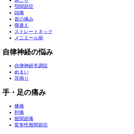
肩こり
顎関節症
頭痛
首の痛み
寝違え
ストレートネック
メニエール病
自律神経の悩み
自律神経失調症
めまい
耳鳴り
手・足の痛み
膝痛
肘痛
股関節痛
変形性股関節症