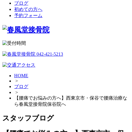
ブログ
初めての方へ
予約フォーム
HOME
>
ブログ
>
【腰痛でお悩みの方へ】西東京市・保谷で腰痛治療な
ら春風堂接骨院保谷院へ
スタッフブログ