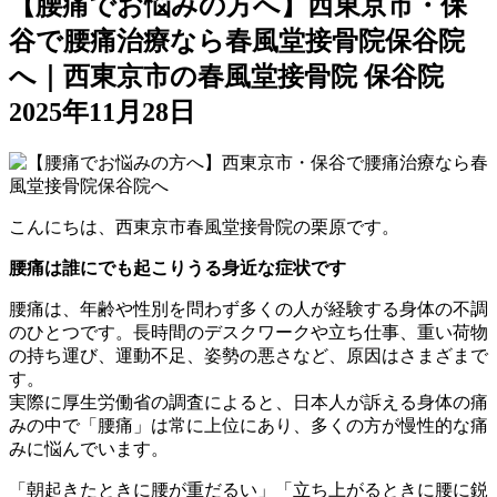
【腰痛でお悩みの方へ】西東京市・保
谷で腰痛治療なら春風堂接骨院保谷院
へ｜西東京市の春風堂接骨院 保谷院
2025年11月28日
こんにちは、西東京市春風堂接骨院の栗原です。
腰痛は誰にでも起こりうる身近な症状です
腰痛は、年齢や性別を問わず多くの人が経験する身体の不調
のひとつです。長時間のデスクワークや立ち仕事、重い荷物
の持ち運び、運動不足、姿勢の悪さなど、原因はさまざまで
す。
実際に厚生労働省の調査によると、日本人が訴える身体の痛
みの中で「腰痛」は常に上位にあり、多くの方が慢性的な痛
みに悩んでいます。
「朝起きたときに腰が重だるい」「立ち上がるときに腰に鋭