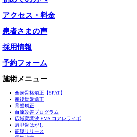
アクセス・料金
患者さまの声
採用情報
予約フォーム
施術メニュー
全身骨格矯正【SPAT】
産後骨盤矯正
骨盤矯正
血流改善プログラム
広域変調波 EMS コアレライボ
肩甲骨はがし
筋膜リリース