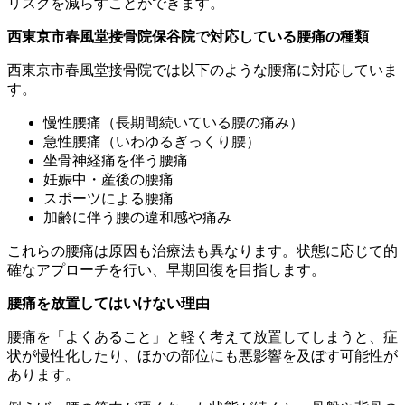
リスクを減らすことができます。
西東京市春風堂接骨院保谷院で対応している腰痛の種類
西東京市春風堂接骨院では以下のような腰痛に対応していま
す。
慢性腰痛（長期間続いている腰の痛み）
急性腰痛（いわゆるぎっくり腰）
坐骨神経痛を伴う腰痛
妊娠中・産後の腰痛
スポーツによる腰痛
加齢に伴う腰の違和感や痛み
これらの腰痛は原因も治療法も異なります。状態に応じて的
確なアプローチを行い、早期回復を目指します。
腰痛を放置してはいけない理由
腰痛を「よくあること」と軽く考えて放置してしまうと、症
状が慢性化したり、ほかの部位にも悪影響を及ぼす可能性が
あります。