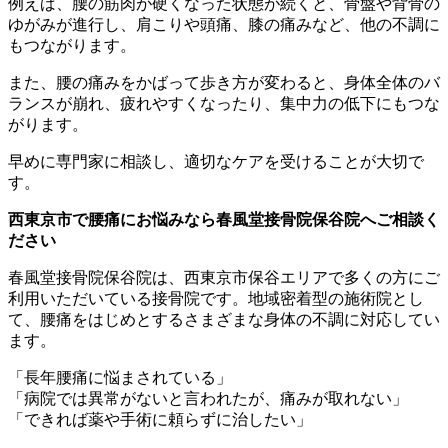
例えば、腰の筋肉が硬くなった状態が続くと、骨盤や背骨の
ゆがみが進行し、肩こりや頭痛、膝の痛みなど、他の不調に
もつながります。
また、腰の痛みをかばって歩き方が変わると、身体全体のバ
ランスが崩れ、疲れやすくなったり、集中力の低下にもつな
がります。
早めに専門家に相談し、適切なケアを受けることが大切で
す。
西東京市で腰痛にお悩みなら春風堂接骨院保谷院へご相談く
ださい
春風堂接骨院保谷院は、西東京市保谷エリアで多くの方にご
利用いただいている接骨院です。地域密着型の施術院とし
て、腰痛をはじめとするさまざまな身体の不調に対応してい
ます。
「長年腰痛に悩まされている」
「病院では異常がないと言われたが、痛みが取れない」
「できれば薬や手術に頼らずに治したい」