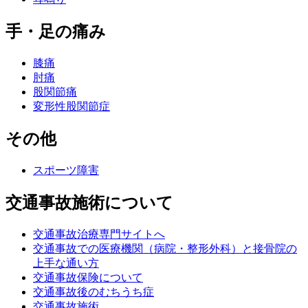
手・足の痛み
膝痛
肘痛
股関節痛
変形性股関節症
その他
スポーツ障害
交通事故施術について
交通事故治療専門サイトへ
交通事故での医療機関（病院・整形外科）と接骨院の
上手な通い方
交通事故保険について
交通事故後のむちうち症
交通事故施術