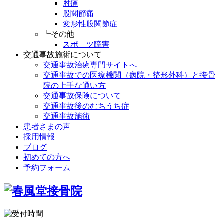
肘痛
股関節痛
変形性股関節症
┗その他
スポーツ障害
交通事故施術について
交通事故治療専門サイトへ
交通事故での医療機関（病院・整形外科）と接骨
院の上手な通い方
交通事故保険について
交通事故後のむちうち症
交通事故施術
患者さまの声
採用情報
ブログ
初めての方へ
予約フォーム