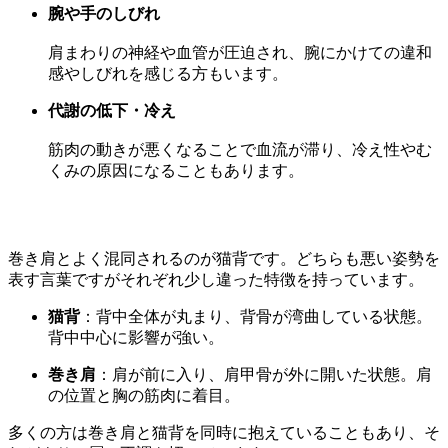
腕や手のしびれ
肩まわりの神経や血管が圧迫され、腕にかけての違和
感やしびれを感じる方もいます。
代謝の低下・冷え
筋肉の動きが悪くなることで血流が滞り、冷え性やむ
くみの原因になることもあります。
巻き肩とよく混同されるのが猫背です。どちらも悪い姿勢を
表す言葉ですがそれぞれ少し違った特徴を持っています。
猫背
：背中全体が丸まり、背骨が湾曲している状態。
背中中心に影響が強い。
巻き肩
：肩が前に入り、肩甲骨が外に開いた状態。肩
の位置と胸の筋肉に着目。
多くの方は巻き肩と猫背を同時に抱えていることもあり、そ