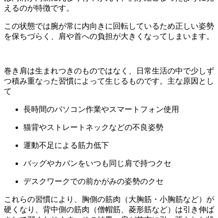
えるのが特徴です。
この状態では腕が常に内向きに回転しているため正しい姿勢
を保ちづらく、肩や首への負担が大きくなってしまいます。
巻き肩は生まれつきのものではなく、日常生活の中で少しず
つ積み重なった習慣によって生じるものです。主な原因とし
て
長時間のパソコン作業やスマートフォン使用
猫背やストレートネックなどの不良姿勢
運動不足による筋力低下
バッグやカバンをいつも同じ肩で持つクセ
デスクワークでの前かがみの姿勢のクセ
これらの習慣により、胸側の筋肉（大胸筋・小胸筋など）が
硬くなり、背中側の筋肉（僧帽筋、菱形筋など）は引き伸ば