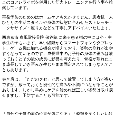
このコアレライボを併用した筋力トレーニングを行う事を推
奨しています。
再発予防のためのはホームケアも欠かせません。患者様一人
ひとりの生活スタイルや身体の状態に合わせたストレッチ・
エクササイズ・座り方などを丁寧にアドバイスいたします。
西東京市 春風堂接骨院 保谷院 に来る患者様の中には小・中
学生の子もいます。早い段階からスマートフォンやタブレッ
ト、ゲーム機に触れる機会が増えており、姿勢の崩れが出や
すくなっているのです。成長世中のお子様の身体の歪みは放
っておくとその後の成長に影響を与えたり、骨格が崩れたま
ま成長していき歪みが生じたまま固定されてしまうなんてこ
ともあります。
巻き肩は、「ただのクセ」と思って放置してしまう方が多い
ですが、放っておくと慢性的な痛みや不調につながることが
あります。しかし早めにケアを始めれば正しい姿勢は取り戻
せますし、予防することも可能です。
「自分や子供の肩の位置が気になる」「姿勢を良くしたいけ