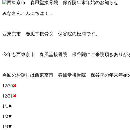
みなさんこんにちは！！
西東京市 春風堂接骨院 保谷院の松浦です。
今年も西東京市 春風堂接骨院 保谷院にご来院頂きありが
今回のお話しは西東京市 春風堂接骨院 保谷院の年末年始
12/30
✖
12/31
✖
1/1✖
1/2✖
1/3✖