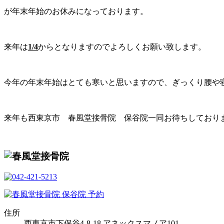
が年末年始のお休みになっております。
来年は
1/4
からとなりますのでよろしくお願い致します。
今年の年末年始はとても寒いと思いますので、ぎっくり腰や
来年も西東京市 春風堂接骨院 保谷院一同お待ちしており
住所
西東京市下保谷4-8-18 アネックスマノア101