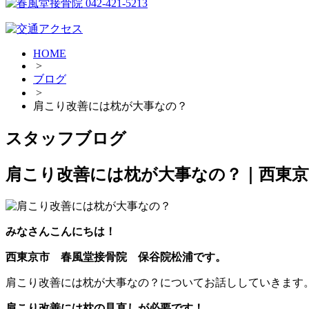
HOME
>
ブログ
>
肩こり改善には枕が大事なの？
スタッフブログ
肩こり改善には枕が大事なの？｜西東京
みなさんこんにちは！
西東京市 春風堂接骨院 保谷院松浦です。
肩こり改善には枕が大事なの？についてお話ししていきます
肩こり改善には枕の見直しが必要です！