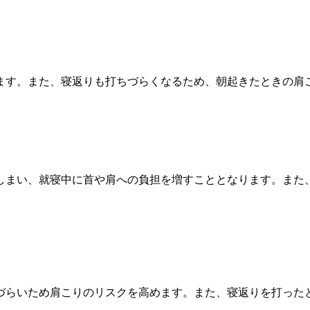
ます。また、寝返りも打ちづらくなるため、朝起きたときの肩
しまい、就寝中に首や肩への負担を増すこととなります。また
づらいため肩こりのリスクを高めます。また、寝返りを打った