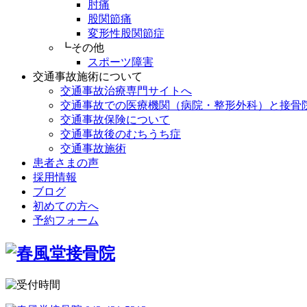
肘痛
股関節痛
変形性股関節症
┗その他
スポーツ障害
交通事故施術について
交通事故治療専門サイトへ
交通事故での医療機関（病院・整形外科）と接骨
交通事故保険について
交通事故後のむちうち症
交通事故施術
患者さまの声
採用情報
ブログ
初めての方へ
予約フォーム