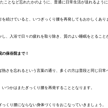
ったことなど忘れたかのように、普通に日常生活が送れるよう
方を続けていると、いつぎっくり腰を再発してもおかしくあり
かし、入浴で日々の疲れを取り除き、質のよい睡眠をとること
院の保谷院まで！
ば熱さを忘れるという言葉の通り、多くの方は普段と同じ日常
、いつかはまたぎっくり腰を再発することとなります。
ぎっくり腰にならない身体づくりをおこなっていきましょう。