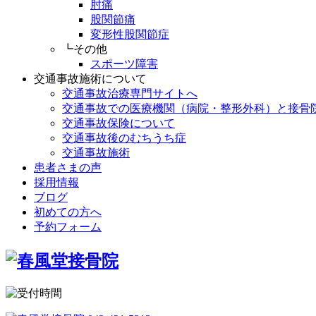
肘痛
股関節痛
変形性股関節症
┗その他
スポーツ障害
交通事故施術について
交通事故治療専門サイトへ
交通事故での医療機関（病院・整形外科）と接骨
交通事故保険について
交通事故後のむちうち症
交通事故施術
患者さまの声
採用情報
ブログ
初めての方へ
予約フォーム