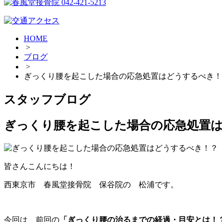
HOME
>
ブログ
>
ぎっくり腰を起こした場合の応急処置はどうするべき！
スタッフブログ
ぎっくり腰を起こした場合の応急処置は
皆さんこんにちは！
西東京市 春風堂接骨院 保谷院の 松浦です。
今回は、前回の
「ぎっくり腰の治るまでの経過・目安とは！