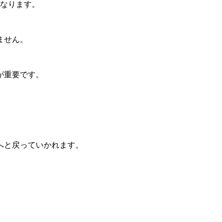
になります。
ません。
が重要です。
へと戻っていかれます。