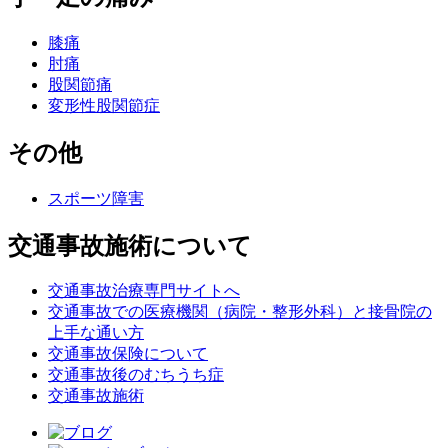
膝痛
肘痛
股関節痛
変形性股関節症
その他
スポーツ障害
交通事故施術について
交通事故治療専門サイトへ
交通事故での医療機関（病院・整形外科）と接骨院の
上手な通い方
交通事故保険について
交通事故後のむちうち症
交通事故施術