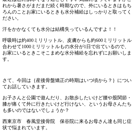
れから暑さがまだまだ続く時期なので、外にいるときはもち
ろんのことお家にいるときも水分補給はしっかりと取ってく
ださい。
汗をかかなくても水分は結構失っているんですよ！！
呼吸時は約400ミリリットル、皮膚からも約600ミリリットル
合わせて1000ミリリットルもの水分が1日で出ているので、
お家にいるときこそこまめな水分補給を忘れずにお願いしま
す。
さて、今回は｛産後骨盤矯正の時期はいつ頃から？｝につい
てお話していきます。
お子さんと公園で遊んだり、お散歩したいけど腰や股関節・
膝が痛くて外に行きたいけど行けない、というお母さんたち
も多いのではないでしょうか？
西東京市 春風堂接骨院 保谷院に来るお母さん達も同じ症
状で悩まれています。