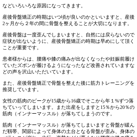
などいろいろな原因になってきます。
産後骨盤矯正の時期はいつ頃が良いのかといいますと、産後
2ヶ月から２年の間に骨盤を整えることが大切になります。
産後骨盤は一度歪んでしまいますと、自然には戻らないので
症状が出ないように、産後骨盤矯正の時期は早めにして頂く
ことが重要です。
患者様からは、腰痛や膝の痛みが出なくなったや妊娠前履け
ていたズボンが履けるようになったなど改善されていますな
どの声を沢山いただいています。
また、産後骨盤矯正で骨盤を整えた後に筋力トレーニングを
推奨しています。
女性の筋肉のピークが15歳から16歳でそこから年１%ずつ落
ちていってしまいます。また出産をしますと15％から20％の
筋肉（インナーマッスル）が落ちてしまうのです。
筋肉（インナーマッスル）が落ちてしまいますと骨盤が緩ん
だ靱帯、関節によって身体の土台となる骨盤が歪み、身体の