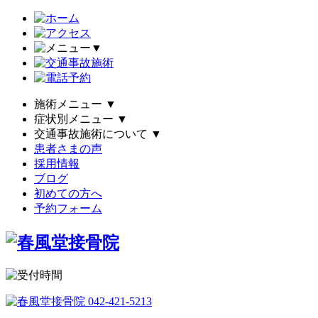
▼
施術メニュー
▼
症状別メニュー
▼
交通事故施術について
▼
患者さまの声
採用情報
ブログ
初めての方へ
予約フォーム